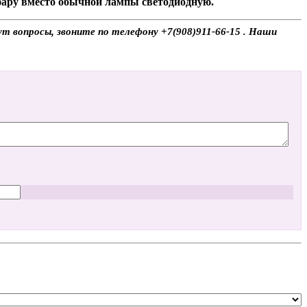
 фару вместо обычной лампы светодиодную.
ут вопросы, звоните по телефону +7(908)911-66-15 . Наши