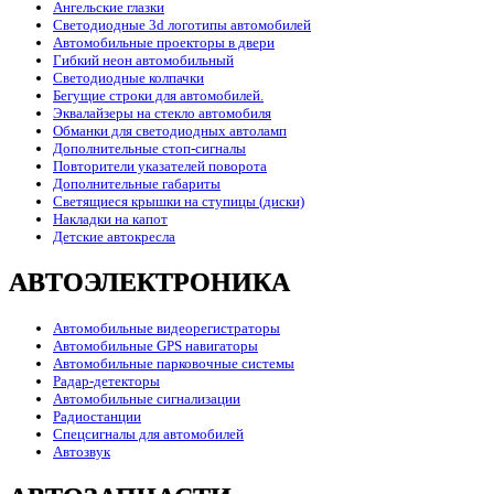
Ангельские глазки
Светодиодные 3d логотипы автомобилей
Автомобильные проекторы в двери
Гибкий неон автомобильный
Светодиодные колпачки
Бегущие строки для автомобилей.
Эквалайзеры на стекло автомобиля
Обманки для светодиодных автоламп
Дополнительные стоп-сигналы
Повторители указателей поворота
Дополнительные габариты
Светящиеся крышки на ступицы (диски)
Накладки на капот
Детские автокресла
АВТОЭЛЕКТРОНИКА
Автомобильные видеорегистраторы
Автомобильные GPS навигаторы
Автомобильные парковочные системы
Радар-детекторы
Автомобильные сигнализации
Радиостанции
Спецсигналы для автомобилей
Автозвук