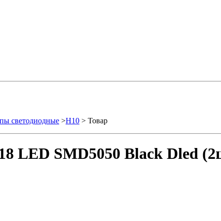
пы светодиодные
>
H10
> Товар
18 LED SMD5050 Black Dled (2