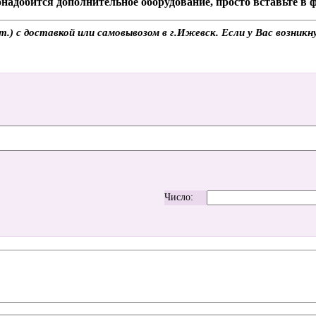
надобится дополнительное оборудование, просто вставьте в
) с доставкой или самовывозом в г.Ижевск. Если у Вас возникн
Число: