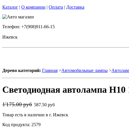
Каталог
|
О компании
|
Оплата
|
Доставка
Телефон: +7(908)911-66-15
Ижевск
Дерево категорий:
Главная
>
Автомобильные лампы
>
Автолам
Светодиодная автолампа H10 
1'175.00 руб
587.50 руб
Товар есть в наличии в г. Ижевск
Код продукта: 2579