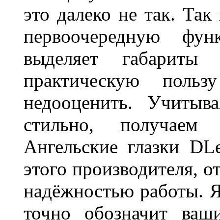
это далеко не так. Так
первоочередную фу
выделяет габарит
практическую польз
недооценить. Учитыв
стильно, получаем
Ангельские глазки DL
этого производителя, о
надёжностью работы. Я
точно обозначит ваш