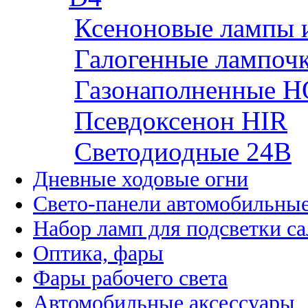
Ксеноновые лампы 
Галогенные лампоч
Газонаполненные H
Псевдоксенон HIR
Cветодиодные 24B
Дневные ходовые огни
Свето-панели автомобильны
Набор ламп для подсветки с
Оптика, фары
Фары рабочего света
Автомобильные аксессуары