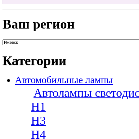
Ваш регион
Категории
Автомобильные лампы
Автолампы светоди
H1
H3
H4