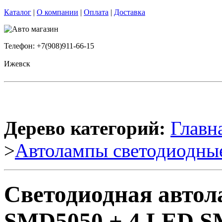
Каталог
|
О компании
|
Оплата
|
Доставка
Телефон: +7(908)911-66-15
Ижевск
Дерево категорий:
Главн
>
Автолампы светодиодны
Светодиодная авто
SMD5050 + 4 LED S