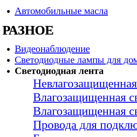
Автомобильные масла
РАЗНОЕ
Видеонаблюдение
Светодиодные лампы для до
Светодиодная лента
Невлагозащищенная 
Влагозащищенная св
Влагозащищенная св
Провода для подклю