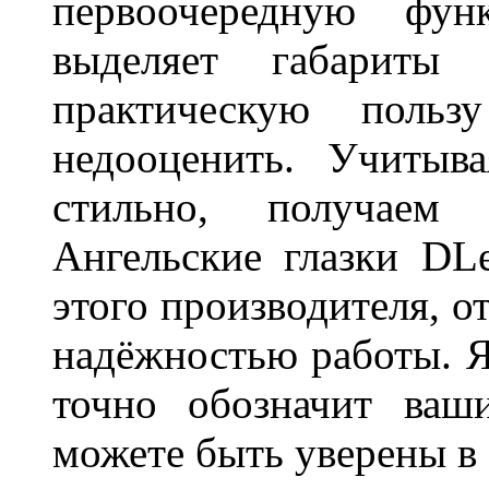
первоочередную фу
выделяет габарит
практическую польз
недооценить. Учитыв
стильно, получаем
Ангельские глазки DL
этого производителя, о
надёжностью работы. Я
точно обозначит ваш
можете быть уверены 