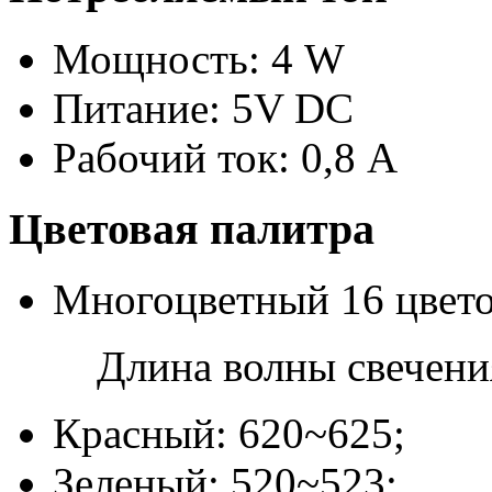
Мощность: 4 W
Питание: 5V DC
Рабочий ток: 0,8 А
Цветовая палитра
Многоцветный 16 цвет
Длина волны свечени
Красный: 620~625;
Зеленый: 520~523;