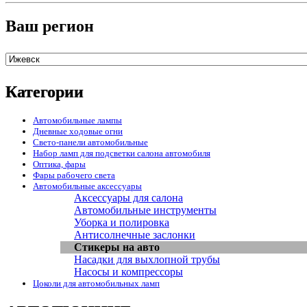
Ваш регион
Категории
Автомобильные лампы
Дневные ходовые огни
Свето-панели автомобильные
Набор ламп для подсветки салона автомобиля
Оптика, фары
Фары рабочего света
Автомобильные аксессуары
Аксессуары для салона
Автомобильные инструменты
Уборка и полировка
Антисолнечные заслонки
Стикеры на авто
Насадки для выхлопной трубы
Насосы и компрессоры
Цоколи для автомобильных ламп