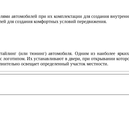
ями автомобилей при их комплектации для создания внутренн
лей для создания комфортных условий передвижения.
тайлинг (или тюнинг) автомобиля. Одним из наиболее ярких 
с логотипом. Их устанавливают в двери, при открывании котор
олнительно освещает определенный участок местности.