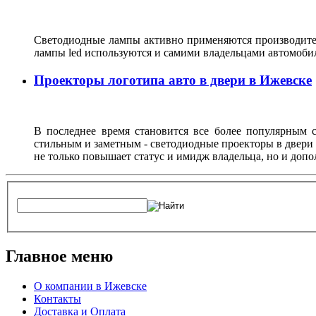
Светодиодные лампы активно применяются производител
лампы led используются и самими владельцами автомоби
Проекторы логотипа авто в двери в Ижевске
В последнее время становится все более популярным с
стильным и заметным - светодиодные проекторы в двери 
не только повышает статус и имидж владельца, но и доп
Главное меню
О компании в Ижевске
Контакты
Доставка и Оплата