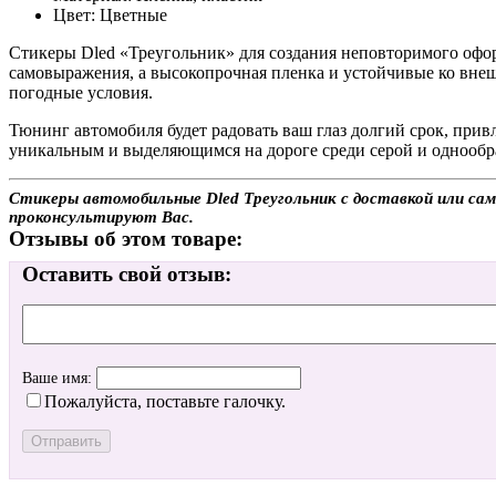
Цвет: Цветные
Стикеры Dled «Треугольник» для создания неповторимого офор
самовыражения, а высокопрочная пленка и устойчивые ко вне
погодные условия.
Тюнинг автомобиля будет радовать ваш глаз долгий срок, при
уникальным и выделяющимся на дороге среди серой и однообр
Стикеры автомобильные Dled Треугольник с доставкой или сам
проконсультируют Вас.
Отзывы об этом товаре:
Оставить свой отзыв:
Ваше имя:
Пожалуйста, поставьте галочку.