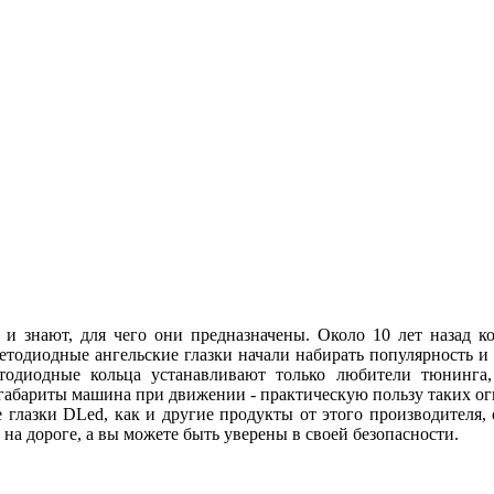
 и знают, для чего они предназначены. Около 10 лет назад
ветодиодные ангельские глазки начали набирать популярность и
етодиодные кольца устанавливают только любители тюнинга, 
абариты машина при движении - практическую пользу таких огн
 глазки DLed, как и другие продукты от этого производителя
ы на дороге, а вы можете быть уверены в своей безопасности.