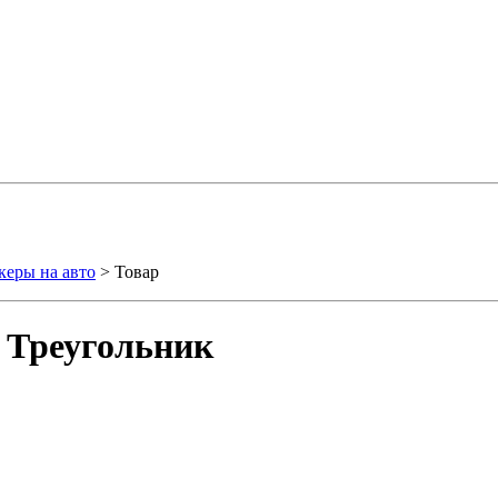
керы на авто
> Товар
 Треугольник