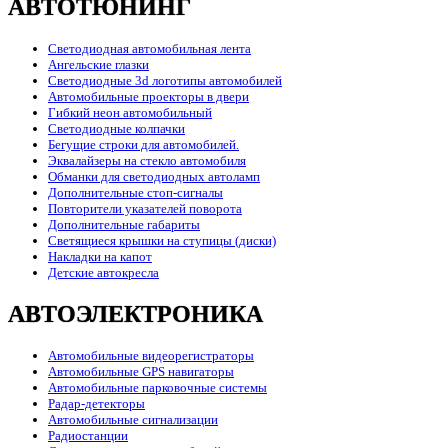
АВТОТЮНИНГ
Светодиодная автомобильная лента
Ангельские глазки
Светодиодные 3d логотипы автомобилей
Автомобильные проекторы в двери
Гибкий неон автомобильный
Светодиодные колпачки
Бегущие строки для автомобилей.
Эквалайзеры на стекло автомобиля
Обманки для светодиодных автоламп
Дополнительные стоп-сигналы
Повторители указателей поворота
Дополнительные габариты
Светящиеся крышки на ступицы (диски)
Накладки на капот
Детские автокресла
АВТОЭЛЕКТРОНИКА
Автомобильные видеорегистраторы
Автомобильные GPS навигаторы
Автомобильные парковочные системы
Радар-детекторы
Автомобильные сигнализации
Радиостанции