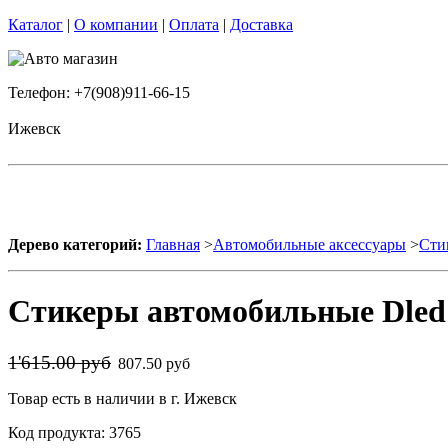
Каталог
|
О компании
|
Оплата
|
Доставка
Телефон: +7(908)911-66-15
Ижевск
Дерево категорий:
Главная
>
Автомобильные аксессуары
>
Сти
Стикеры автомобильные Dled
1'615.00 руб
807.50 руб
Товар есть в наличии в г. Ижевск
Код продукта: 3765