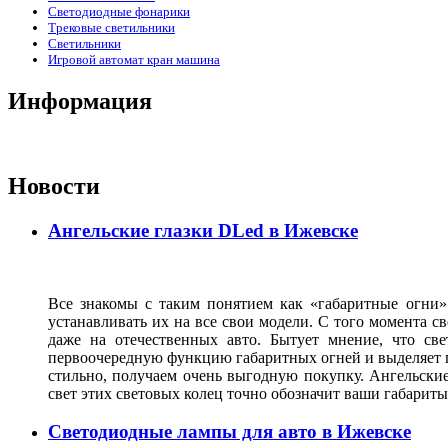
Светодиодные фонарики
Трековые светильники
Светильники
Игровой автомат кран машина
Информация
Новости
Ангельские глазки DLed в Ижевске
Все знакомы с таким понятием как «габаритные огни»
устанавливать их на все свои модели. С того момента с
даже на отечественных авто. Бытует мнение, что св
первоочередную функцию габаритных огней и выделяет г
стильно, получаем очень выгодную покупку. Ангельские
свет этих световых колец точно обозначит ваши габарит
Светодиодные лампы для авто в Ижевске