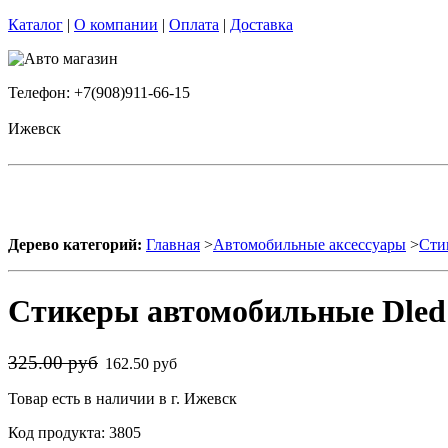
Каталог
|
О компании
|
Оплата
|
Доставка
Телефон: +7(908)911-66-15
Ижевск
Дерево категорий:
Главная
>
Автомобильные аксессуары
>
Сти
Стикеры автомобильные Dled 
325.00 руб
162.50 руб
Товар есть в наличии в г. Ижевск
Код продукта: 3805