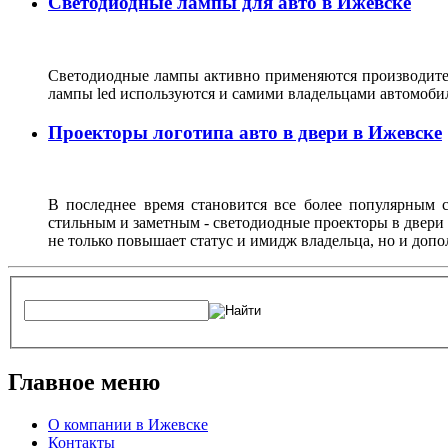
Светодиодные лампы для авто в Ижевске
Светодиодные лампы активно применяются производител
лампы led используются и самими владельцами автомоби
Проекторы логотипа авто в двери в Ижевске
В последнее время становится все более популярным с
стильным и заметным - светодиодные проекторы в двери 
не только повышает статус и имидж владельца, но и доп
Главное меню
О компании в Ижевске
Контакты