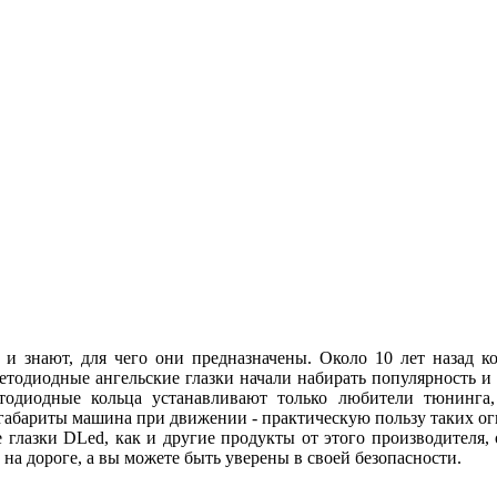
 и знают, для чего они предназначены. Около 10 лет назад
ветодиодные ангельские глазки начали набирать популярность и
етодиодные кольца устанавливают только любители тюнинга, 
абариты машина при движении - практическую пользу таких огн
 глазки DLed, как и другие продукты от этого производителя
ы на дороге, а вы можете быть уверены в своей безопасности.