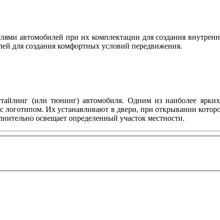
ями автомобилей при их комплектации для создания внутренн
лей для создания комфортных условий передвижения.
тайлинг (или тюнинг) автомобиля. Одним из наиболее ярких 
с логотипом. Их устанавливают в двери, при открывании котор
олнительно освещает определенный участок местности.