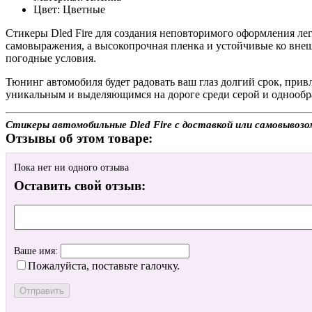
Цвет: Цветные
Стикеры Dled Fire для создания неповторимого оформления ле
самовыражения, а высокопрочная пленка и устойчивые ко вне
погодные условия.
Тюнинг автомобиля будет радовать ваш глаз долгий срок, при
уникальным и выделяющимся на дороге среди серой и однообр
Стикеры автомобильные Dled Fire с доставкой или самовывозо
Отзывы об этом товаре:
Пока нет ни одного отзыва
Оставить свой отзыв:
Ваше имя:
Пожалуйста, поставьте галочку.