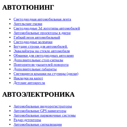
АВТОТЮНИНГ
Светодиодная автомобильная лента
Ангельские глазки
Светодиодные 3d логотипы автомобилей
Автомобильные проекторы в двери
Гибкий неон автомобильный
Светодиодные колпачки
Бегущие строки для автомобилей.
Эквалайзеры на стекло автомобиля
Обманки для светодиодных автоламп
Дополнительные стоп-сигналы
Повторители указателей поворота
Дополнительные габариты
Светящиеся крышки на ступицы (диски)
Накладки на капот
Детские автокресла
АВТОЭЛЕКТРОНИКА
Автомобильные видеорегистраторы
Автомобильные GPS навигаторы
Автомобильные парковочные системы
Радар-детекторы
Автомобильные сигнализации