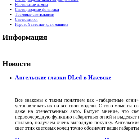
Настольные лампы
Светодиодные фонарики
Трековые светильники
Светильники
Игровой автомат кран машина
Информация
Новости
Ангельские глазки DLed в Ижевске
Все знакомы с таким понятием как «габаритные огни»
устанавливать их на все свои модели. С того момента с
даже на отечественных авто. Бытует мнение, что св
первоочередную функцию габаритных огней и выделяет г
стильно, получаем очень выгодную покупку. Ангельские
свет этих световых колец точно обозначит ваши габарит