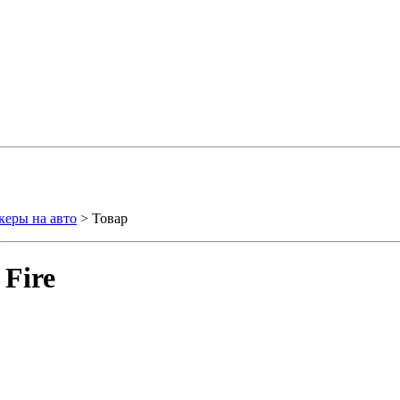
керы на авто
> Товар
Fire