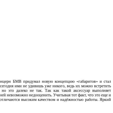
 концерн БМВ придумал новую концепцию «габаритов» и стал
 сегодня ими не удивишь уже никого, ведь их можно встретить
но это далеко не так. Так как такой аксессуар выполняет
ей невозможно недооценить. Учитывая тот факт, что это еще и
, отличаются высоким качеством и надёжностью работы. Яркий