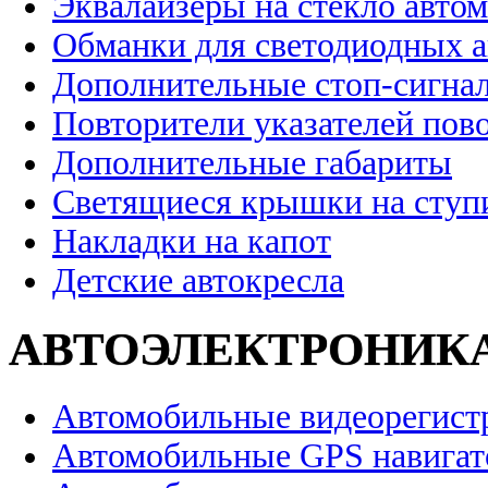
Эквалайзеры на стекло авто
Обманки для светодиодных 
Дополнительные стоп-сигна
Повторители указателей пов
Дополнительные габариты
Светящиеся крышки на ступ
Накладки на капот
Детские автокресла
АВТОЭЛЕКТРОНИК
Автомобильные видеорегист
Автомобильные GPS навига