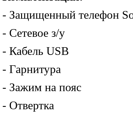
- Защищенный телефон So
- Сетевое з/у
- Кабель USB
- Гарнитура
- Зажим на пояс
- Отвертка