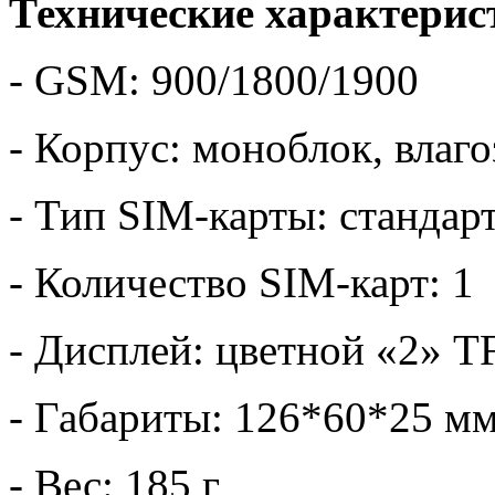
Технические характерис
- GSM: 900/1800/1900
- Корпус: моноблок, вла
- Тип SIM-карты: стандар
- Количество SIM-карт: 1
- Дисплей: цветной «2» T
- Габариты: 126*60*25 м
- Вес: 185 г