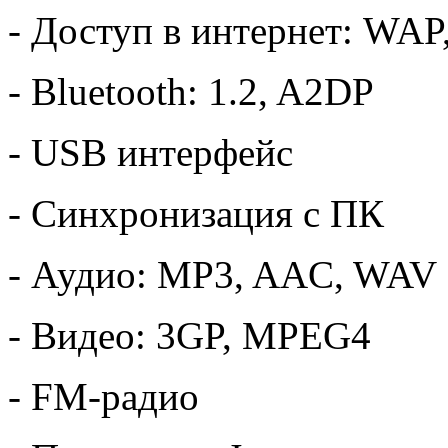
- Доступ в интернет: WA
- Bluetooth: 1.2, A2DP
- USB интерфейс
- Синхронизация с ПК
- Аудио: MP3, AAC, WAV
- Видео: 3GP, MPEG4
- FM-радио