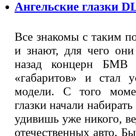
Ангельские глазки D
Все знакомы с таким п
и знают, для чего они
назад концерн БМВ 
«габаритов» и стал у
модели. С того моме
глазки начали набирать
удивишь уже никого, ве
отечественных авто. Бы