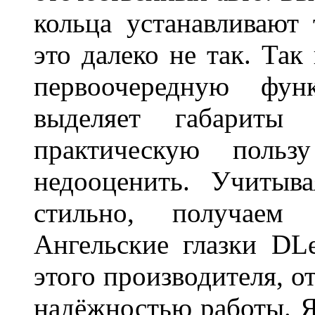
кольца устанавливают
это далеко не так. Так
первоочередную фу
выделяет габарит
практическую польз
недооценить. Учитыв
стильно, получаем
Ангельские глазки DL
этого производителя, о
надёжностью работы. Я