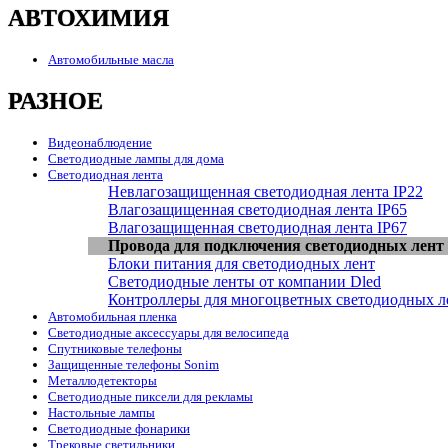
АВТОХИМИЯ
Автомобильные масла
РАЗНОЕ
Видеонаблюдение
Светодиодные лампы для дома
Светодиодная лента
Невлагозащищенная светодиодная лента IP22
Влагозащищенная светодиодная лента IP65
Влагозащищенная светодиодная лента IP67
Провода для подключения светодиодных лент
Блоки питания для светодиодных лент
Светодиодные ленты от компании Dled
Контроллеры для многоцветных светодиодных л
Автомобильная пленка
Светодиодные аксессуары для велосипеда
Спутниковые телефоны
Защищенные телефоны Sonim
Металлодетекторы
Светодиодные пиксели для рекламы
Настольные лампы
Светодиодные фонарики
Трековые светильники