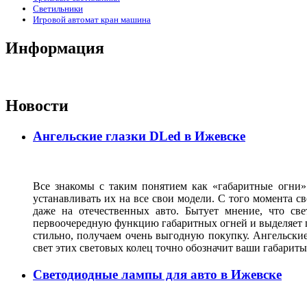
Светильники
Игровой автомат кран машина
Информация
Новости
Ангельские глазки DLed в Ижевске
Все знакомы с таким понятием как «габаритные огни»
устанавливать их на все свои модели. С того момента с
даже на отечественных авто. Бытует мнение, что св
первоочередную функцию габаритных огней и выделяет г
стильно, получаем очень выгодную покупку. Ангельские
свет этих световых колец точно обозначит ваши габарит
Светодиодные лампы для авто в Ижевске