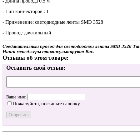
- Длина провода 0.5 м
- Тип коннекторов : 1
- Применение: светодиодные ленты SMD 3528
- Провод: двужильный
Соединительный провод для светодиодной ленты SMD 3528 Тип 1
Наши менеджеры проконсультируют Вас.
Отзывы об этом товаре:
Оставить свой отзыв:
Ваше имя:
Пожалуйста, поставьте галочку.