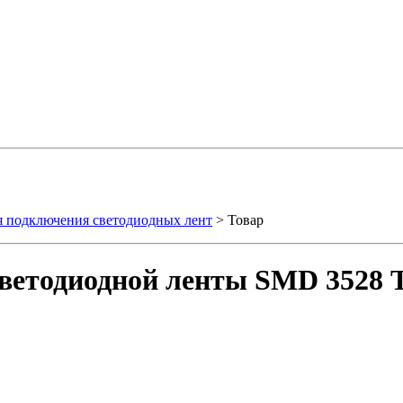
я подключения светодиодных лент
> Товар
ветодиодной ленты SMD 3528 Т