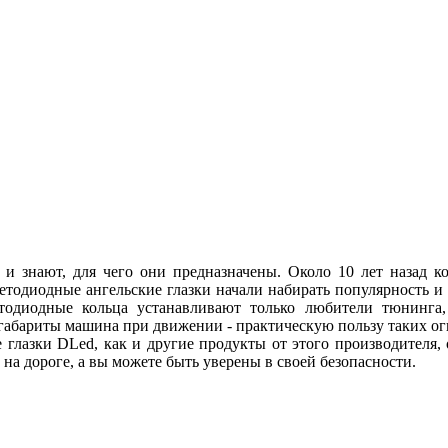
 и знают, для чего они предназначены. Около 10 лет назад
ветодиодные ангельские глазки начали набирать популярность и
етодиодные кольца устанавливают только любители тюнинга, 
абариты машина при движении - практическую пользу таких огн
 глазки DLed, как и другие продукты от этого производителя
ы на дороге, а вы можете быть уверены в своей безопасности.