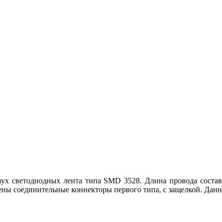
ух светодиодных лента типа SMD 3528. Длина провода составля
ены соединительные коннекторы первого типа, с защелкой. Дан