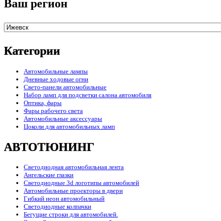
Ваш регион
Категории
Автомобильные лампы
Дневные ходовые огни
Свето-панели автомобильные
Набор ламп для подсветки салона автомобиля
Оптика, фары
Фары рабочего света
Автомобильные аксессуары
Цоколи для автомобильных ламп
АВТОТЮНИНГ
Светодиодная автомобильная лента
Ангельские глазки
Светодиодные 3d логотипы автомобилей
Автомобильные проекторы в двери
Гибкий неон автомобильный
Светодиодные колпачки
Бегущие строки для автомобилей.