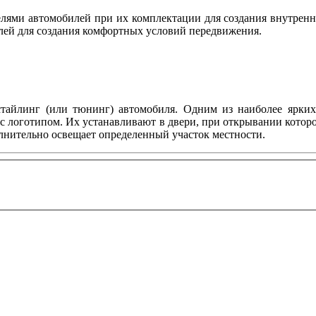
ями автомобилей при их комплектации для создания внутренн
лей для создания комфортных условий передвижения.
тайлинг (или тюнинг) автомобиля. Одним из наиболее ярких 
с логотипом. Их устанавливают в двери, при открывании котор
олнительно освещает определенный участок местности.