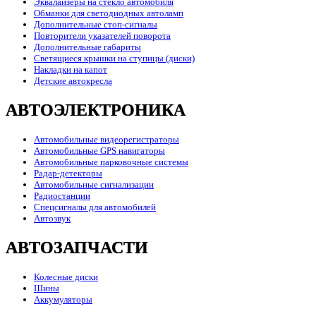
Эквалайзеры на стекло автомобиля
Обманки для светодиодных автоламп
Дополнительные стоп-сигналы
Повторители указателей поворота
Дополнительные габариты
Светящиеся крышки на ступицы (диски)
Накладки на капот
Детские автокресла
АВТОЭЛЕКТРОНИКА
Автомобильные видеорегистраторы
Автомобильные GPS навигаторы
Автомобильные парковочные системы
Радар-детекторы
Автомобильные сигнализации
Радиостанции
Спецсигналы для автомобилей
Автозвук
АВТОЗАПЧАСТИ
Колесные диски
Шины
Аккумуляторы