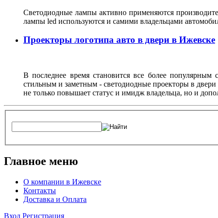
Светодиодные лампы активно применяются производител
лампы led используются и самими владельцами автомоби
Проекторы логотипа авто в двери в Ижевске
В последнее время становится все более популярным с
стильным и заметным - светодиодные проекторы в двери 
не только повышает статус и имидж владельца, но и доп
Главное меню
О компании в Ижевске
Контакты
Доставка и Оплата
Вход
Регистрация