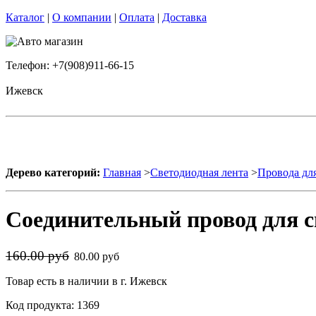
Каталог
|
О компании
|
Оплата
|
Доставка
Телефон: +7(908)911-66-15
Ижевск
Дерево категорий:
Главная
>
Светодиодная лента
>
Провода дл
Соединительный провод для с
160.00 руб
80.00 руб
Товар есть в наличии в г. Ижевск
Код продукта: 1369