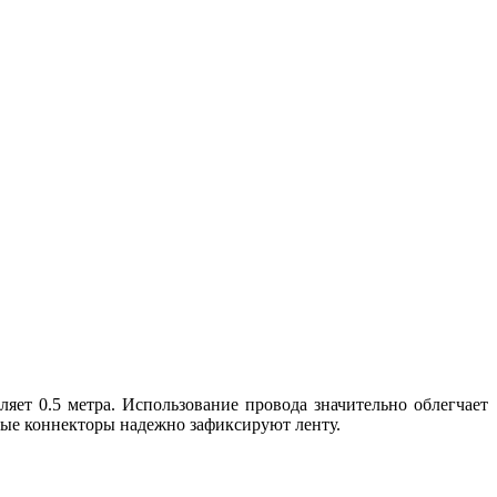
ет 0.5 метра. Использование провода значительно облегчает
ные коннекторы надежно зафиксируют ленту.