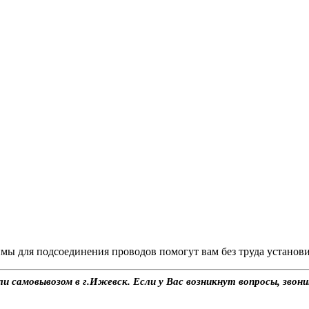
мы для подсоединения проводов помогут вам без труда установ
ли самовывозом в г.Ижевск. Если у Вас возникнут вопросы, звон