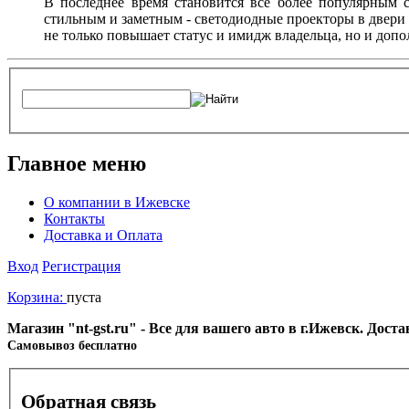
В последнее время становится все более популярным с
стильным и заметным - светодиодные проекторы в двери 
не только повышает статус и имидж владельца, но и доп
Главное меню
О компании в Ижевске
Контакты
Доставка и Оплата
Вход
Регистрация
Корзина:
пуста
Магазин "nt-gst.ru" - Все для вашего авто в г.Ижевск. Дос
Cамовывоз бесплатно
Обратная связь