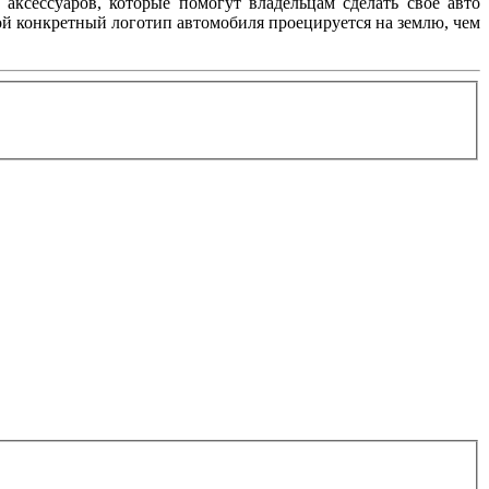
аксессуаров, которые помогут владельцам сделать свое авто
ой конкретный логотип автомобиля проецируется на землю, чем