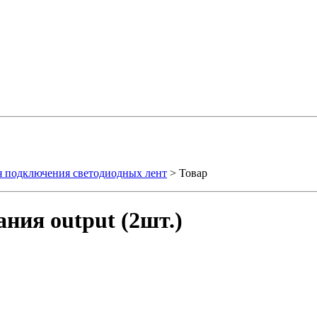
я подключения светодиодных лент
> Товар
ния output (2шт.)