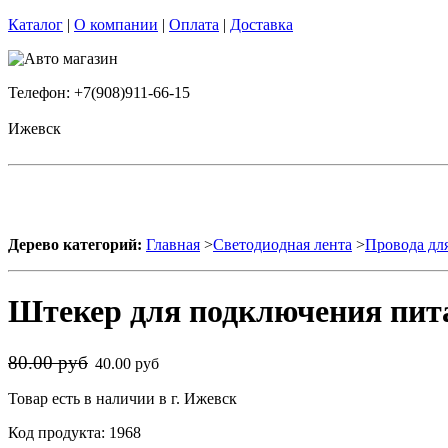
Каталог
|
О компании
|
Оплата
|
Доставка
Телефон: +7(908)911-66-15
Ижевск
Дерево категорий:
Главная
>
Светодиодная лента
>
Провода дл
Штекер для подключения пита
80.00 руб
40.00 руб
Товар есть в наличии в г. Ижевск
Код продукта: 1968