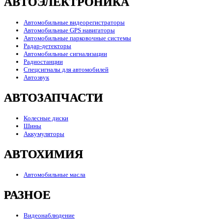
АВТОЭЛЕКТРОНИКА
Автомобильные видеорегистраторы
Автомобильные GPS навигаторы
Автомобильные парковочные системы
Радар-детекторы
Автомобильные сигнализации
Радиостанции
Спецсигналы для автомобилей
Автозвук
АВТОЗАПЧАСТИ
Колесные диски
Шины
Аккумуляторы
АВТОХИМИЯ
Автомобильные масла
РАЗНОЕ
Видеонаблюдение