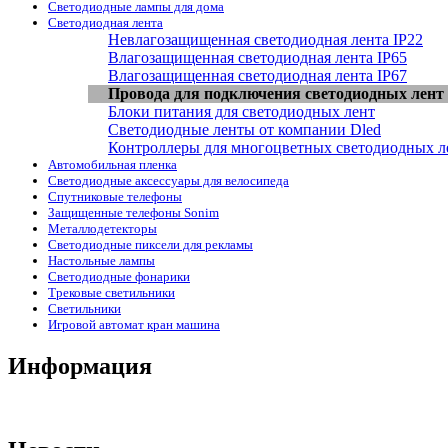
Светодиодные лампы для дома
Светодиодная лента
Невлагозащищенная светодиодная лента IP22
Влагозащищенная светодиодная лента IP65
Влагозащищенная светодиодная лента IP67
Провода для подключения светодиодных лент
Блоки питания для светодиодных лент
Светодиодные ленты от компании Dled
Контроллеры для многоцветных светодиодных л
Автомобильная пленка
Светодиодные аксессуары для велосипеда
Спутниковые телефоны
Защищенные телефоны Sonim
Металлодетекторы
Светодиодные пиксели для рекламы
Настольные лампы
Светодиодные фонарики
Трековые светильники
Светильники
Игровой автомат кран машина
Информация