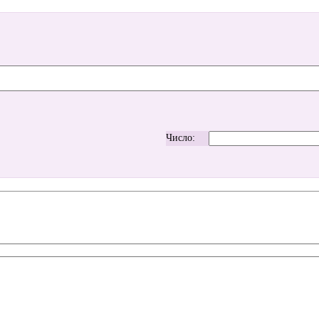
Число: