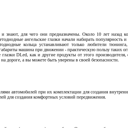
 и знают, для чего они предназначены. Около 10 лет назад
ветодиодные ангельские глазки начали набирать популярность и
етодиодные кольца устанавливают только любители тюнинга, 
абариты машина при движении - практическую пользу таких огн
 глазки DLed, как и другие продукты от этого производителя
ы на дороге, а вы можете быть уверены в своей безопасности.
ями автомобилей при их комплектации для создания внутренн
лей для создания комфортных условий передвижения.