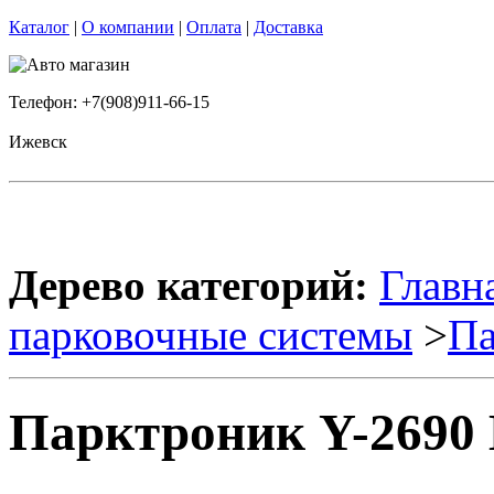
Каталог
|
О компании
|
Оплата
|
Доставка
Телефон: +7(908)911-66-15
Ижевск
Дерево категорий:
Главн
парковочные системы
>
Па
Парктроник Y-2690 B