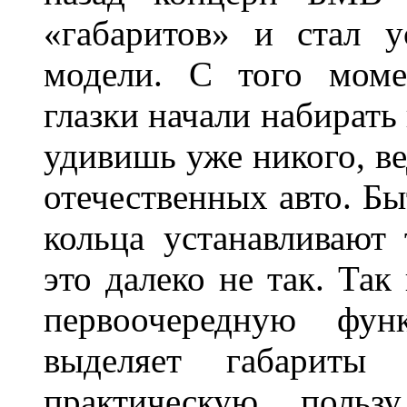
«габаритов» и стал у
модели. С того моме
глазки начали набирать
удивишь уже никого, ве
отечественных авто. Бы
кольца устанавливают
это далеко не так. Так
первоочередную фу
выделяет габарит
практическую польз