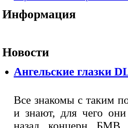
Информация
Новости
Ангельские глазки D
Все знакомы с таким п
и знают, для чего они
назад концерн БМВ 