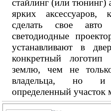
стайлинг (или тюнинг) 
ярких аксессуаров, 
сделать свое авт
светодиодные проект
устанавливают в две
конкретный логотип 
землю, чем не тольк
владельца, но и 
определенный участок 