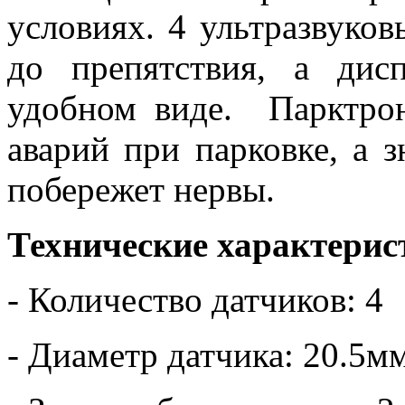
условиях. 4 ультразвуков
до препятствия, а ди
удобном виде. Парктро
аварий при парковке, а 
побережет нервы.
Технические характерис
- Количество датчиков: 4
- Диаметр датчика: 20.5м