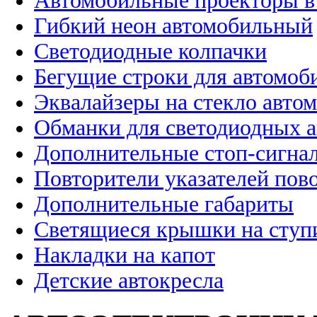
Автомобильные проекторы в
Гибкий неон автомобильный
Светодиодные колпачки
Бегущие строки для автомоб
Эквалайзеры на стекло авто
Обманки для светодиодных 
Дополнительные стоп-сигна
Повторители указателей пов
Дополнительные габариты
Светящиеся крышки на ступ
Накладки на капот
Детские автокресла