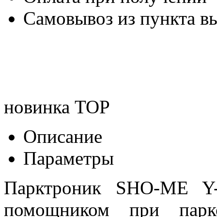
Самовывоз из пункта вы
новинка
TOP
Описание
Параметры
Парктроник SHO-ME Y-
помощником при парк