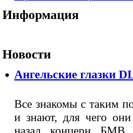
Информация
Новости
Ангельские глазки D
Все знакомы с таким п
и знают, для чего они
назад концерн БМВ 