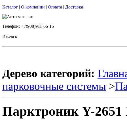
Каталог
|
О компании
|
Оплата
|
Доставка
Телефон: +7(908)911-66-15
Ижевск
Дерево категорий:
Главн
парковочные системы
>
Па
Парктроник Y-2651 N