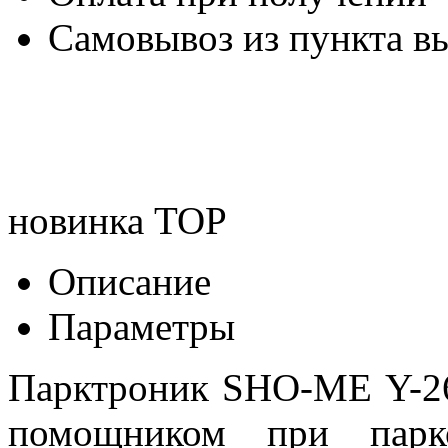
Самовывоз из пункта вы
новинка
TOP
Описание
Параметры
Парктроник SHO-ME Y-26
помощником при парк