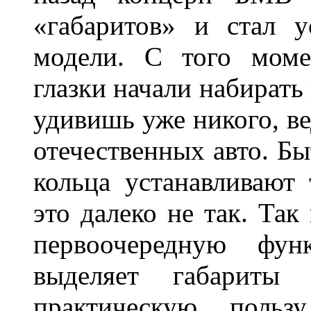
«габаритов» и стал у
модели. С того моме
глазки начали набирать
удивишь уже никого, ве
отечественных авто. Бы
кольца устанавливают
это далеко не так. Так
первоочередную фу
выделяет габарит
практическую польз