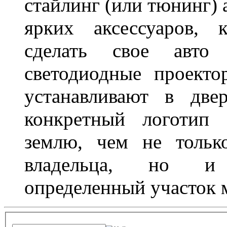
стайлинг (или тюнинг) 
ярких аксессуаров, 
сделать свое авт
светодиодные проект
устанавливают в две
конкретный логотип 
землю, чем не тольк
владельца, но и 
определенный участок 