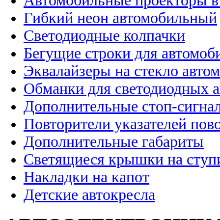
Автомобильные проекторы в
Гибкий неон автомобильный
Светодиодные колпачки
Бегущие строки для автомоб
Эквалайзеры на стекло авто
Обманки для светодиодных 
Дополнительные стоп-сигна
Повторители указателей пов
Дополнительные габариты
Светящиеся крышки на ступ
Накладки на капот
Детские автокресла