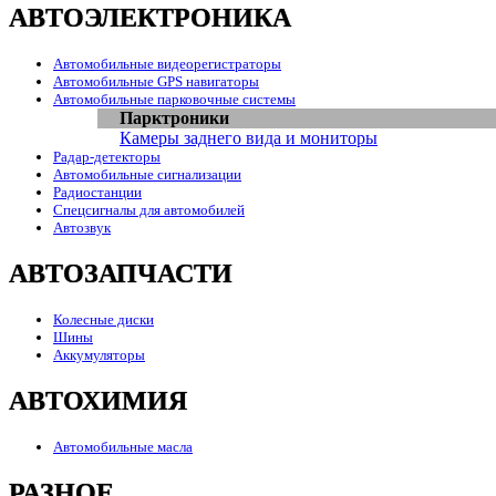
АВТОЭЛЕКТРОНИКА
Автомобильные видеорегистраторы
Автомобильные GPS навигаторы
Автомобильные парковочные системы
Парктроники
Камеры заднего вида и мониторы
Радар-детекторы
Автомобильные сигнализации
Радиостанции
Спецсигналы для автомобилей
Автозвук
АВТОЗАПЧАСТИ
Колесные диски
Шины
Аккумуляторы
АВТОХИМИЯ
Автомобильные масла
РАЗНОЕ