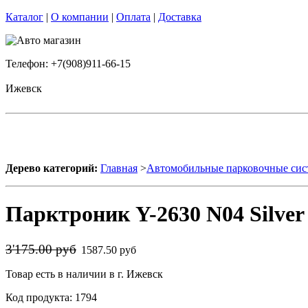
Каталог
|
О компании
|
Оплата
|
Доставка
Телефон: +7(908)911-66-15
Ижевск
Дерево категорий:
Главная
>
Автомобильные парковочные си
Парктроник Y-2630 N04 Silver 
3'175.00 руб
1587.50 руб
Товар есть в наличии в г. Ижевск
Код продукта: 1794