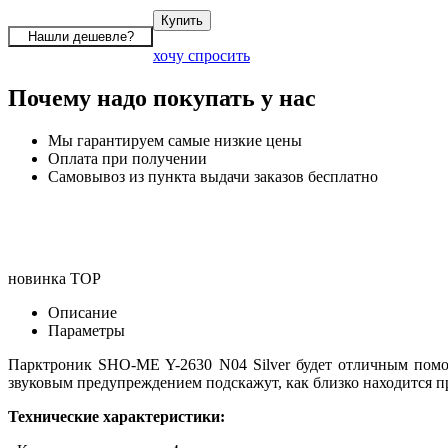
хочу спросить
Почему надо покупать у нас
Мы гарантируем самые низкие цены
Оплата при получении
Самовывоз из пункта выдачи заказов бесплатно
новинка
TOP
Описание
Параметры
Парктроник SHO-ME Y-2630 N04 Silver будет отличным помо
звуковым предупреждением подскажут, как близко находится п
Технические характеристики: