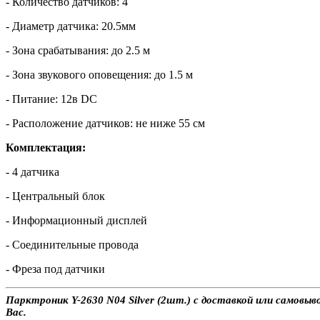
- Количество датчиков: 4
- Диаметр датчика: 20.5мм
- Зона срабатывания: до 2.5 м
- Зона звукового оповещения: до 1.5 м
- Питание: 12в DC
- Расположение датчиков: не ниже 55 см
Комплектация:
- 4 датчика
- Центральный блок
- Информационный дисплей
- Соединительные провода
- Фреза под датчики
Парктроник Y-2630 N04 Silver (2шт.) с доставкой или самовыв
Вас.