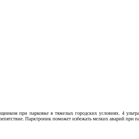
щником при парковке в тяжелых городских условиях. 4 ульт
репятствие. Парктроник поможет избежать мелких аварий при па