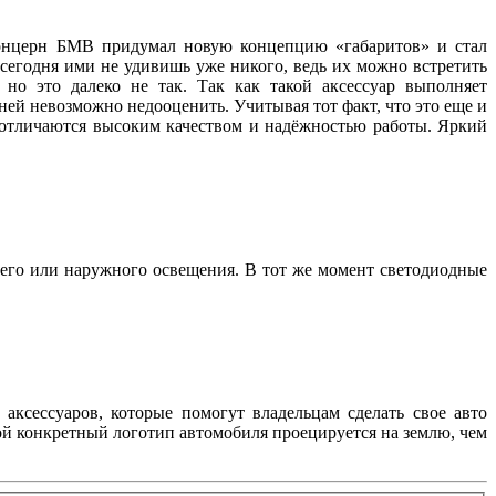
 концерн БМВ придумал новую концепцию «габаритов» и стал
 сегодня ими не удивишь уже никого, ведь их можно встретить
но это далеко не так. Так как такой аксессуар выполняет
ей невозможно недооценить. Учитывая тот факт, что это еще и
, отличаются высоким качеством и надёжностью работы. Яркий
его или наружного освещения. В тот же момент светодиодные
аксессуаров, которые помогут владельцам сделать свое авто
ой конкретный логотип автомобиля проецируется на землю, чем