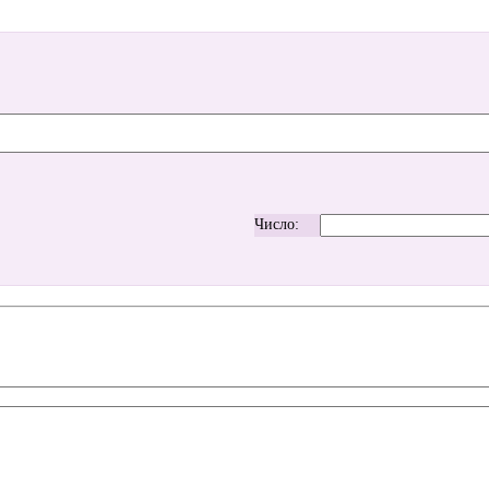
Число: