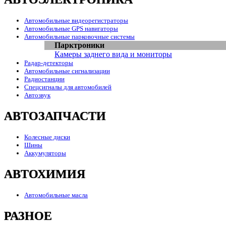
Автомобильные видеорегистраторы
Автомобильные GPS навигаторы
Автомобильные парковочные системы
Парктроники
Камеры заднего вида и мониторы
Радар-детекторы
Автомобильные сигнализации
Радиостанции
Спецсигналы для автомобилей
Автозвук
АВТОЗАПЧАСТИ
Колесные диски
Шины
Аккумуляторы
АВТОХИМИЯ
Автомобильные масла
РАЗНОЕ