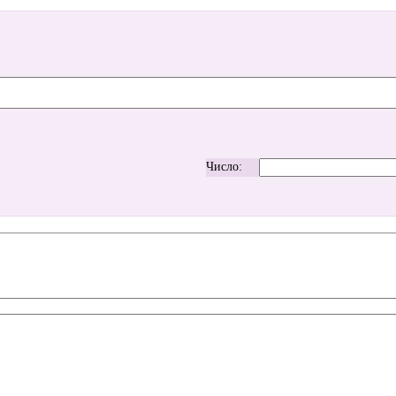
Число: