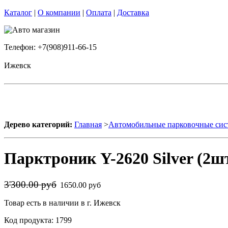
Каталог
|
О компании
|
Оплата
|
Доставка
Телефон: +7(908)911-66-15
Ижевск
Дерево категорий:
Главная
>
Автомобильные парковочные си
Парктроник Y-2620 Silver (2шт
3'300.00 руб
1650.00 руб
Товар есть в наличии в г. Ижевск
Код продукта: 1799