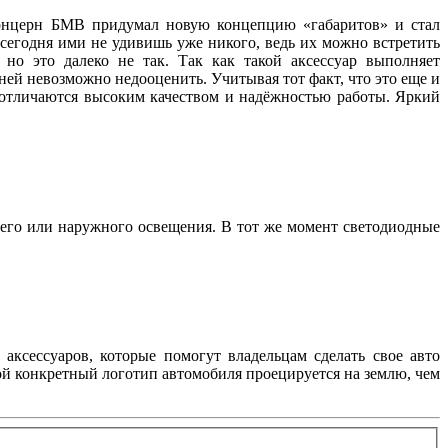
 концерн БМВ придумал новую концепцию «габаритов» и стал
 сегодня ими не удивишь уже никого, ведь их можно встретить
но это далеко не так. Так как такой аксессуар выполняет
ей невозможно недооценить. Учитывая тот факт, что это еще и
, отличаются высоким качеством и надёжностью работы. Яркий
его или наружного освещения. В тот же момент светодиодные
аксессуаров, которые помогут владельцам сделать свое авто
ой конкретный логотип автомобиля проецируется на землю, чем