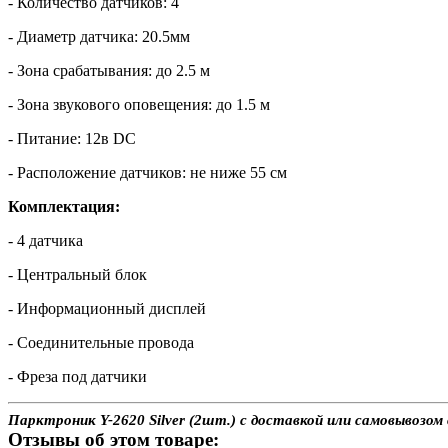
- Количество датчиков: 4
- Диаметр датчика: 20.5мм
- Зона срабатывания: до 2.5 м
- Зона звукового оповещения: до 1.5 м
- Питание: 12в DC
- Расположение датчиков: не ниже 55 см
Комплектация:
- 4 датчика
- Центральный блок
- Информационный дисплей
- Соединительные провода
- Фреза под датчики
Парктроник Y-2620 Silver (2шт.) с доставкой или самовывозом
Отзывы об этом товаре: