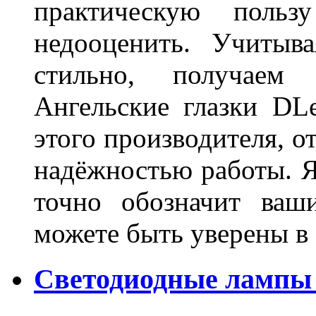
практическую польз
недооценить. Учитыв
стильно, получаем
Ангельские глазки DL
этого производителя, о
надёжностью работы. Я
точно обозначит ваш
можете быть уверены 
Светодиодные лампы 