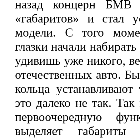
назад концерн БМВ 
«габаритов» и стал у
модели. С того моме
глазки начали набирать
удивишь уже никого, ве
отечественных авто. Бы
кольца устанавливают
это далеко не так. Так
первоочередную фу
выделяет габарит