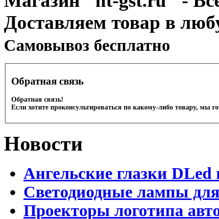
Магазин "nt-gst.ru" - Вс
Доставляем товар в люб
Cамовывоз бесплатно
Обратная связь
Обратная связь!
Если хотите проконсультироваться по какому-либо товару, мы г
Новости
Ангельские глазки DLed 
Светодиодные лампы для
Проекторы логотипа авто