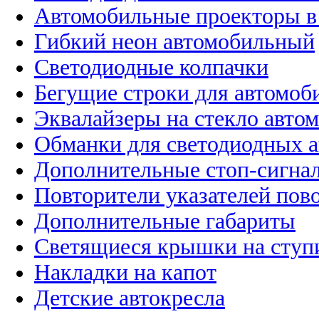
Автомобильные проекторы в
Гибкий неон автомобильный
Светодиодные колпачки
Бегущие строки для автомоб
Эквалайзеры на стекло авто
Обманки для светодиодных 
Дополнительные стоп-сигна
Повторители указателей пов
Дополнительные габариты
Светящиеся крышки на ступ
Накладки на капот
Детские автокресла