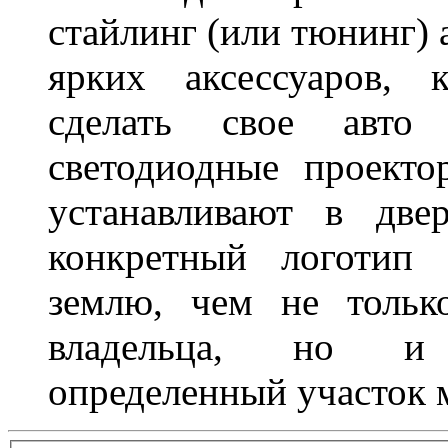
стайлинг (или тюнинг) 
ярких аксессуаров, 
сделать свое авт
светодиодные проект
устанавливают в две
конкретный логотип 
землю, чем не тольк
владельца, но и 
определенный участок 