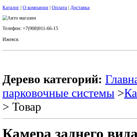
Каталог
|
О компании
|
Оплата
|
Доставка
Телефон: +7(908)911-66-15
Ижевск
Дерево категорий:
Главн
парковочные системы
>
Ка
> Товар
Камера заднего вид