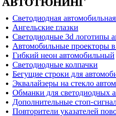
АВТОТЮНИНГ
Светодиодная автомобильная
Ангельские глазки
Светодиодные 3d логотипы 
Автомобильные проекторы в
Гибкий неон автомобильный
Светодиодные колпачки
Бегущие строки для автомоб
Эквалайзеры на стекло авто
Обманки для светодиодных 
Дополнительные стоп-сигна
Повторители указателей пов