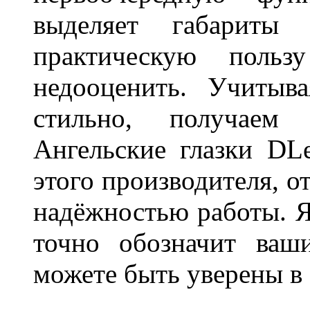
выделяет габарит
практическую польз
недооценить. Учитыв
стильно, получаем
Ангельские глазки DL
этого производителя, о
надёжностью работы. Я
точно обозначит ваш
можете быть уверены 