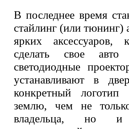
В последнее время ста
стайлинг (или тюнинг) 
ярких аксессуаров, 
сделать свое авт
светодиодные проект
устанавливают в две
конкретный логотип 
землю, чем не тольк
владельца, но и 