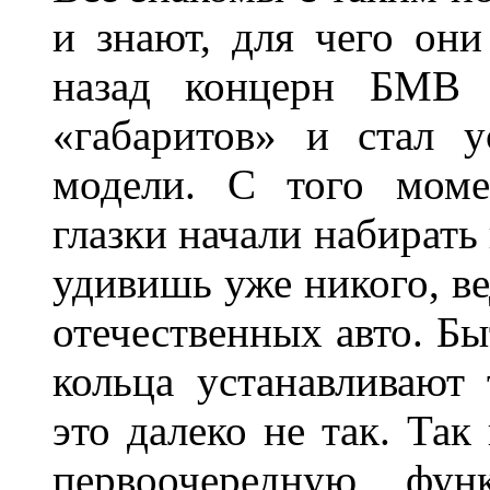
и знают, для чего они
назад концерн БМВ 
«габаритов» и стал у
модели. С того моме
глазки начали набирать
удивишь уже никого, ве
отечественных авто. Бы
кольца устанавливают
это далеко не так. Так
первоочередную фу