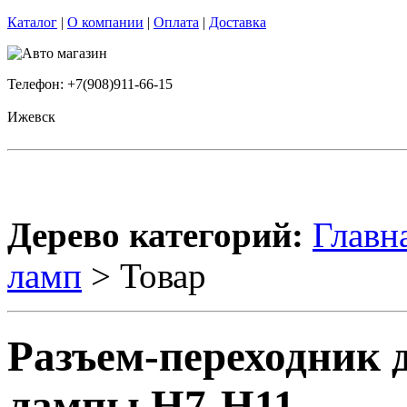
Каталог
|
О компании
|
Оплата
|
Доставка
Телефон: +7(908)911-66-15
Ижевск
Дерево категорий:
Главн
ламп
> Товар
Разъем-переходник 
лампы H7-H11