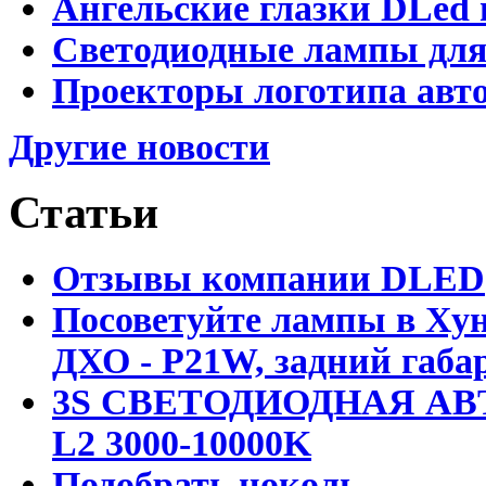
Ангельские глазки DLed 
Светодиодные лампы для
Проекторы логотипа авто
Другие новости
Статьи
Отзывы компании DLED
Посоветуйте лампы в Хун
ДХО - P21W, задний габар
3S СВЕТОДИОДНАЯ АВ
L2 3000-10000K
Подобрать цоколь