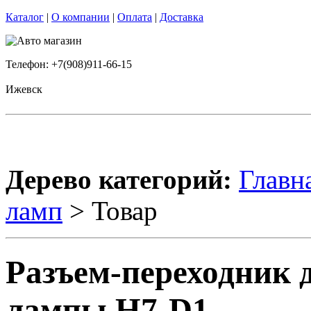
Каталог
|
О компании
|
Оплата
|
Доставка
Телефон: +7(908)911-66-15
Ижевск
Дерево категорий:
Главн
ламп
> Товар
Разъем-переходник 
лампы H7-D1