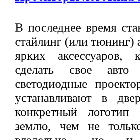
В последнее время ста
стайлинг (или тюнинг) 
ярких аксессуаров, 
сделать свое авт
светодиодные проект
устанавливают в две
конкретный логотип 
землю, чем не тольк
владельца, но и 