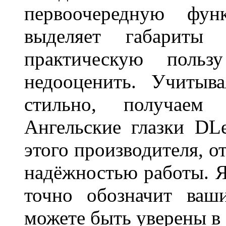
первоочередную фу
выделяет габарит
практическую польз
недооценить. Учитыв
стильно, получаем
Ангельские глазки DL
этого производителя, о
надёжностью работы. Я
точно обозначит ваш
можете быть уверены 