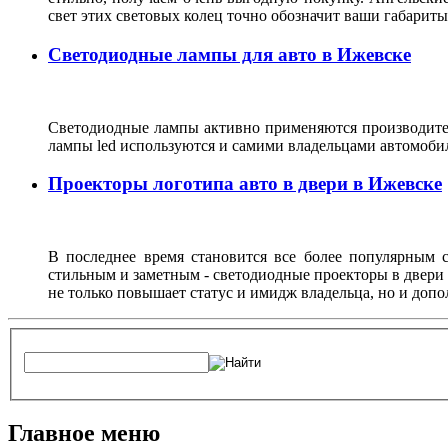
свет этих световых колец точно обозначит ваши габарит
Светодиодные лампы для авто в Ижевске
Светодиодные лампы активно применяются производител
лампы led используются и самими владельцами автомоби
Проекторы логотипа авто в двери в Ижевске
В последнее время становится все более популярным с
стильным и заметным - светодиодные проекторы в двери 
не только повышает статус и имидж владельца, но и доп
Главное меню