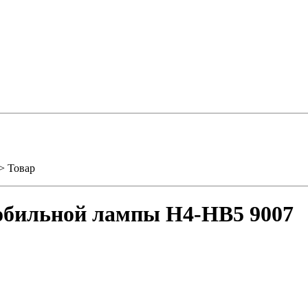
> Товар
мобильной лампы H4-HB5 9007