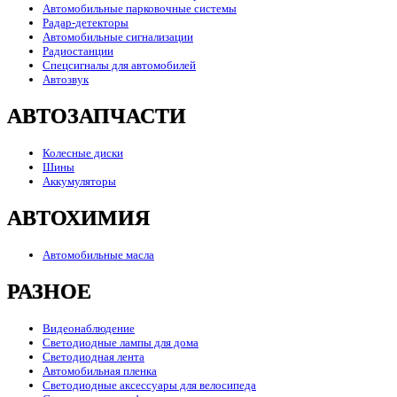
Автомобильные парковочные системы
Радар-детекторы
Автомобильные сигнализации
Радиостанции
Спецсигналы для автомобилей
Автозвук
АВТОЗАПЧАСТИ
Колесные диски
Шины
Аккумуляторы
АВТОХИМИЯ
Автомобильные масла
РАЗНОЕ
Видеонаблюдение
Светодиодные лампы для дома
Светодиодная лента
Автомобильная пленка
Светодиодные аксессуары для велосипеда