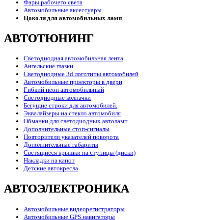
Фары рабочего света
Автомобильные аксессуары
Цоколи для автомобильных ламп
АВТОТЮНИНГ
Светодиодная автомобильная лента
Ангельские глазки
Светодиодные 3d логотипы автомобилей
Автомобильные проекторы в двери
Гибкий неон автомобильный
Светодиодные колпачки
Бегущие строки для автомобилей.
Эквалайзеры на стекло автомобиля
Обманки для светодиодных автоламп
Дополнительные стоп-сигналы
Повторители указателей поворота
Дополнительные габариты
Светящиеся крышки на ступицы (диски)
Накладки на капот
Детские автокресла
АВТОЭЛЕКТРОНИКА
Автомобильные видеорегистраторы
Автомобильные GPS навигаторы