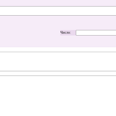
Число: