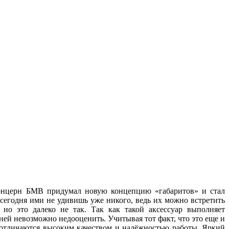
 концерн БМВ придумал новую концепцию «габаритов» и стал
 сегодня ими не удивишь уже никого, ведь их можно встретить
но это далеко не так. Так как такой аксессуар выполняет
ей невозможно недооценить. Учитывая тот факт, что это еще и
, отличаются высоким качеством и надёжностью работы. Яркий