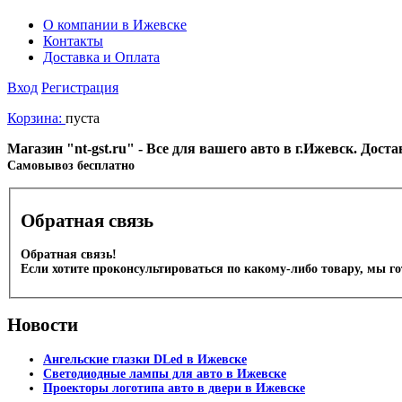
О компании в Ижевске
Контакты
Доставка и Оплата
Вход
Регистрация
Корзина:
пуста
Магазин "nt-gst.ru" - Все для вашего авто в г.Ижевск. Дос
Cамовывоз бесплатно
Обратная связь
Обратная связь!
Если хотите проконсультироваться по какому-либо товару, мы г
Новости
Ангельские глазки DLed в Ижевске
Светодиодные лампы для авто в Ижевске
Проекторы логотипа авто в двери в Ижевске