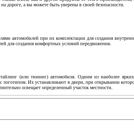
ы на дороге, а вы можете быть уверены в своей безопасности.
ями автомобилей при их комплектации для создания внутренн
лей для создания комфортных условий передвижения.
тайлинг (или тюнинг) автомобиля. Одним из наиболее ярких 
с логотипом. Их устанавливают в двери, при открывании котор
олнительно освещает определенный участок местности.