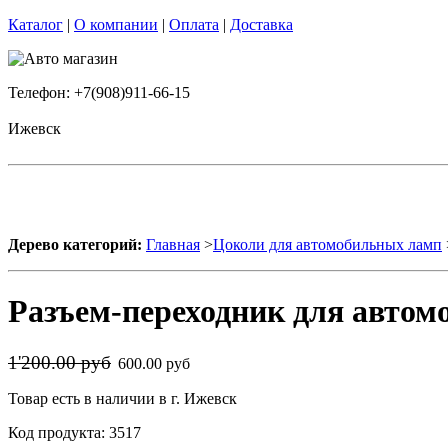
Каталог
|
О компании
|
Оплата
|
Доставка
Телефон: +7(908)911-66-15
Ижевск
Дерево категорий:
Главная
>
Цоколи для автомобильных ламп
Разъем-переходник для авто
1'200.00 руб
600.00 руб
Товар есть в наличии в г. Ижевск
Код продукта: 3517