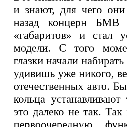
и знают, для чего они
назад концерн БМВ 
«габаритов» и стал у
модели. С того моме
глазки начали набирать
удивишь уже никого, ве
отечественных авто. Бы
кольца устанавливают
это далеко не так. Так
первоочередную фу