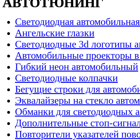
АВТОТЮНИНГ
Светодиодная автомобильная
Ангельские глазки
Светодиодные 3d логотипы 
Автомобильные проекторы в
Гибкий неон автомобильный
Светодиодные колпачки
Бегущие строки для автомоб
Эквалайзеры на стекло авто
Обманки для светодиодных 
Дополнительные стоп-сигна
Повторители указателей пов