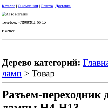
Каталог
|
О компании
|
Оплата
|
Доставка
Телефон: +7(908)911-66-15
Ижевск
Дерево категорий:
Главн
ламп
> Товар
Разъем-переходник 
лампы H4-H13