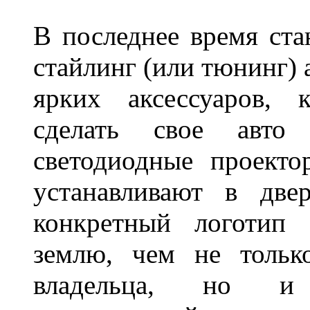
В последнее время ста
стайлинг (или тюнинг) 
ярких аксессуаров, 
сделать свое авт
светодиодные проект
устанавливают в две
конкретный логотип 
землю, чем не тольк
владельца, но и 