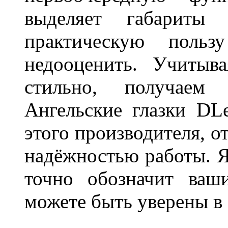
выделяет габарит
практическую польз
недооценить. Учитыв
стильно, получаем
Ангельские глазки DL
этого производителя, о
надёжностью работы. Я
точно обозначит ваш
можете быть уверены 