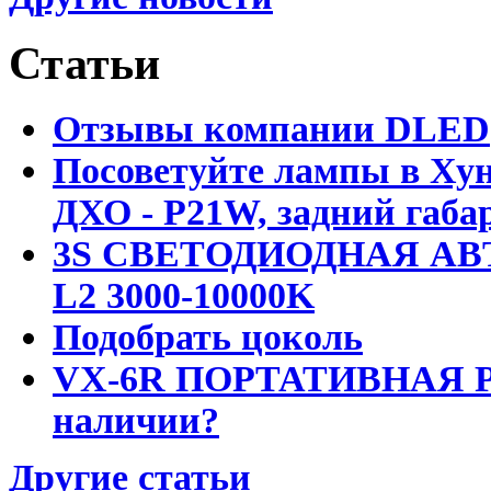
Статьи
Отзывы компании DLED
Посоветуйте лампы в Хун
ДХО - P21W, задний габар
3S СВЕТОДИОДНАЯ АВ
L2 3000-10000K
Подобрать цоколь
VX-6R ПОРТАТИВНАЯ Р
наличии?
Другие статьи