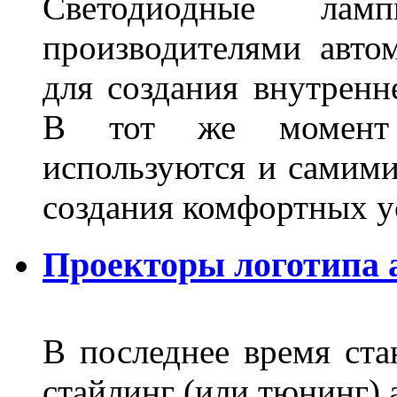
Светодиодные лам
производителями авто
для создания внутренн
В тот же момент 
используются и самими
создания комфортных у
Проекторы логотипа а
В последнее время ста
стайлинг (или тюнинг) 