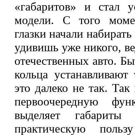
«габаритов» и стал у
модели. С того моме
глазки начали набирать
удивишь уже никого, ве
отечественных авто. Бы
кольца устанавливают
это далеко не так. Так
первоочередную фу
выделяет габарит
практическую польз