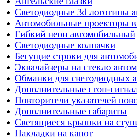
Ангельские глазки
Светодиодные 3d логотипы 
Автомобильные проекторы в
Гибкий неон автомобильный
Светодиодные колпачки
Бегущие строки для автомоб
Эквалайзеры на стекло авто
Обманки для светодиодных 
Дополнительные стоп-сигна
Повторители указателей пов
Дополнительные габариты
Светящиеся крышки на ступ
Накладки на капот