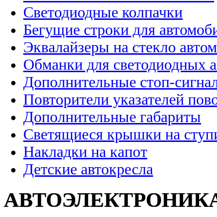
Светодиодные колпачки
Бегущие строки для автомоб
Эквалайзеры на стекло авто
Обманки для светодиодных 
Дополнительные стоп-сигна
Повторители указателей пов
Дополнительные габариты
Светящиеся крышки на ступ
Накладки на капот
Детские автокресла
АВТОЭЛЕКТРОНИК