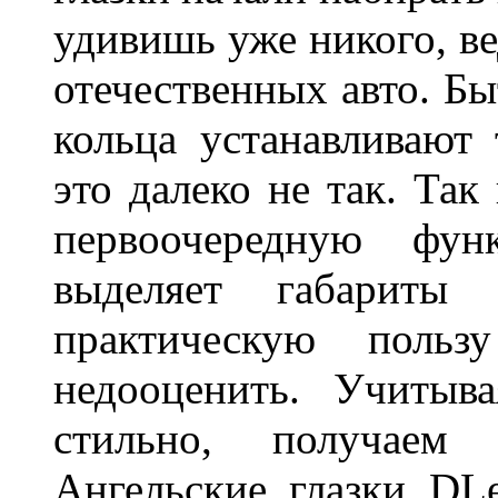
удивишь уже никого, ве
отечественных авто. Бы
кольца устанавливают
это далеко не так. Так
первоочередную фу
выделяет габарит
практическую польз
недооценить. Учитыв
стильно, получаем
Ангельские глазки DL