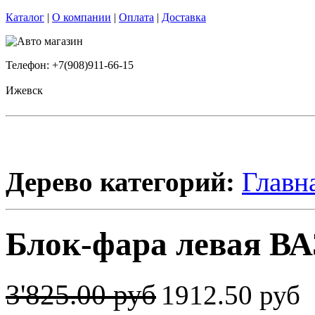
Каталог
|
О компании
|
Оплата
|
Доставка
Телефон: +7(908)911-66-15
Ижевск
Дерево категорий:
Главн
Блок-фара левая ВАЗ
3'825.00 руб
1912.50 руб