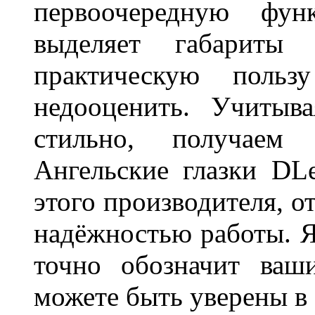
первоочередную фу
выделяет габарит
практическую польз
недооценить. Учитыв
стильно, получаем
Ангельские глазки DL
этого производителя, о
надёжностью работы. Я
точно обозначит ваш
можете быть уверены 