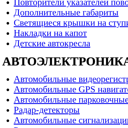
Повторители указателей пов
Дополнительные габариты
Светящиеся крышки на ступ
Накладки на капот
Детские автокресла
АВТОЭЛЕКТРОНИК
Автомобильные видеорегист
Автомобильные GPS навига
Автомобильные парковочные
Радар-детекторы
Автомобильные сигнализаци