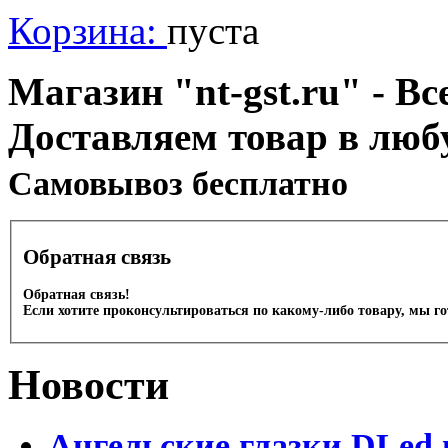
Корзина:
пуста
Магазин "nt-gst.ru" - Вс
Доставляем товар в люб
Cамовывоз бесплатно
Обратная связь
Обратная связь!
Если хотите проконсультироваться по какому-либо товару, мы г
Новости
Ангельские глазки DLed 