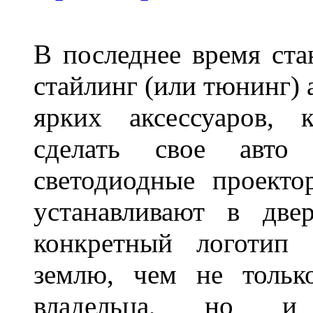
В последнее время ста
стайлинг (или тюнинг) 
ярких аксессуаров, 
сделать свое авт
светодиодные проект
устанавливают в две
конкретный логотип 
землю, чем не тольк
владельца, но и 