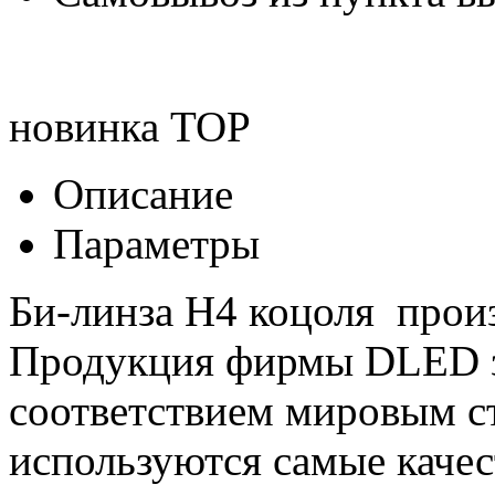
новинка
TOP
Описание
Параметры
Би-линза H4 коцоля прои
Продукция фирмы DLED з
соответствием мировым с
используются самые качес