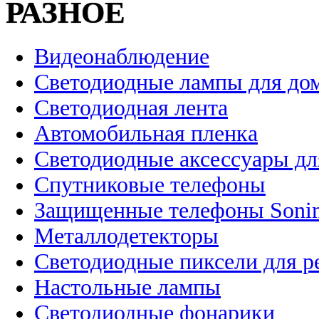
РАЗНОЕ
Видеонаблюдение
Светодиодные лампы для до
Светодиодная лента
Автомобильная пленка
Светодиодные аксессуары дл
Спутниковые телефоны
Защищенные телефоны Soni
Металлодетекторы
Светодиодные пиксели для 
Настольные лампы
Светодиодные фонарики