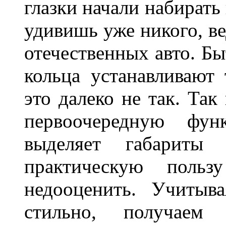
глазки начали набирать
удивишь уже никого, ве
отечественных авто. Бы
кольца устанавливают
это далеко не так. Так
первоочередную фу
выделяет габарит
практическую польз
недооценить. Учитыв
стильно, получаем