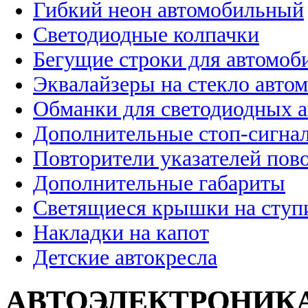
Гибкий неон автомобильный
Светодиодные колпачки
Бегущие строки для автомоб
Эквалайзеры на стекло авто
Обманки для светодиодных 
Дополнительные стоп-сигна
Повторители указателей пов
Дополнительные габариты
Светящиеся крышки на ступ
Накладки на капот
Детские автокресла
АВТОЭЛЕКТРОНИК