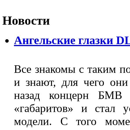
Новости
Ангельские глазки D
Все знакомы с таким п
и знают, для чего они
назад концерн БМВ 
«габаритов» и стал у
модели. С того моме