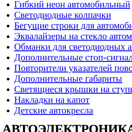
Гибкий неон автомобильный
Светодиодные колпачки
Бегущие строки для автомоб
Эквалайзеры на стекло авто
Обманки для светодиодных 
Дополнительные стоп-сигна
Повторители указателей пов
Дополнительные габариты
Светящиеся крышки на ступ
Накладки на капот
Детские автокресла
АВТОЭЛЕКТРОНИК