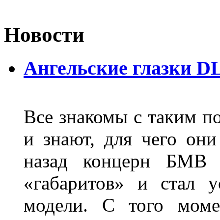
Новости
Ангельские глазки D
Все знакомы с таким п
и знают, для чего они
назад концерн БМВ 
«габаритов» и стал у
модели. С того моме