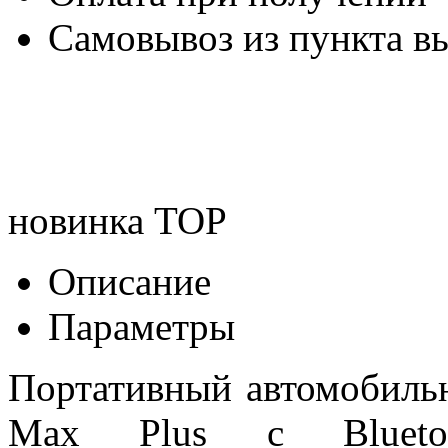
Самовывоз из пункта вы
новинка
TOP
Описание
Параметры
Портативный автомобиль
Max Plus с Bluetoo