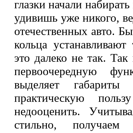
глазки начали набирать
удивишь уже никого, ве
отечественных авто. Бы
кольца устанавливают
это далеко не так. Так
первоочередную фу
выделяет габарит
практическую польз
недооценить. Учитыв
стильно, получаем