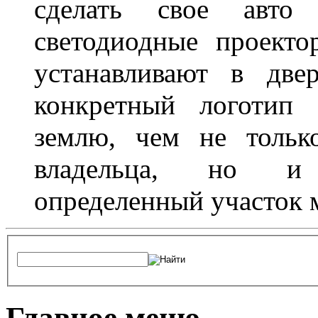
сделать свое авт
светодиодные проект
устанавливают в две
конкретный логотип 
землю, чем не тольк
владельца, но и 
определенный участок 
Главное меню