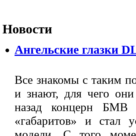
Новости
Ангельские глазки D
Все знакомы с таким п
и знают, для чего они
назад концерн БМВ 
«габаритов» и стал у
модели. С того моме