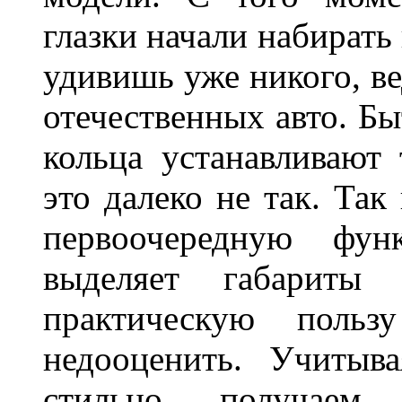
глазки начали набирать
удивишь уже никого, ве
отечественных авто. Бы
кольца устанавливают
это далеко не так. Так
первоочередную фу
выделяет габарит
практическую польз
недооценить. Учитыв
стильно, получаем