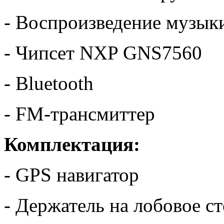
- Воспроизведение музык
- Чипсет NXP GNS7560
- Bluetooth
- FM-трансмиттер
Комплектация:
- GPS навигатор
- Держатель на лобовое с