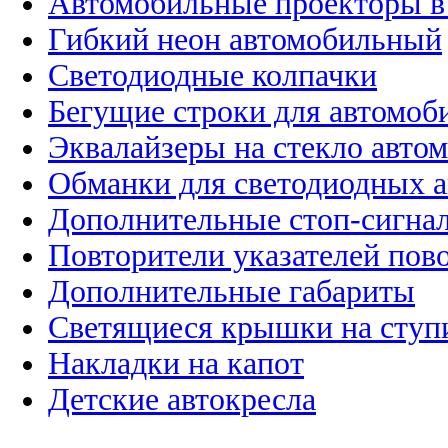
Автомобильные проекторы в
Гибкий неон автомобильный
Светодиодные колпачки
Бегущие строки для автомоб
Эквалайзеры на стекло авто
Обманки для светодиодных 
Дополнительные стоп-сигна
Повторители указателей пов
Дополнительные габариты
Светящиеся крышки на ступ
Накладки на капот
Детские автокресла