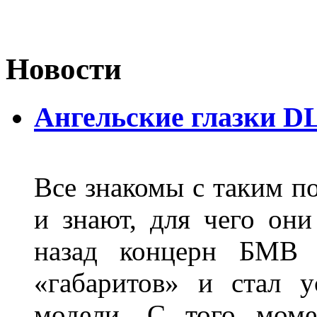
Новости
Ангельские глазки D
Все знакомы с таким п
и знают, для чего они
назад концерн БМВ 
«габаритов» и стал у
модели. С того моме