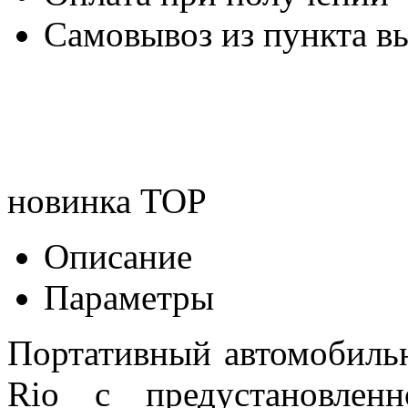
Самовывоз из пункта вы
новинка
TOP
Описание
Параметры
Портативный автомобиль
Rio c предустановлен