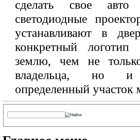
сделать свое авт
светодиодные проект
устанавливают в две
конкретный логотип 
землю, чем не тольк
владельца, но и 
определенный участок 