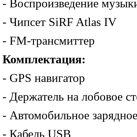
- Воспроизведение музык
- Чипсет SiRF Atlas IV
- FM-трансмиттер
Комплектация:
- GPS навигатор
- Держатель на лобовое с
- Автомобильное зарядное
- Кабель USB