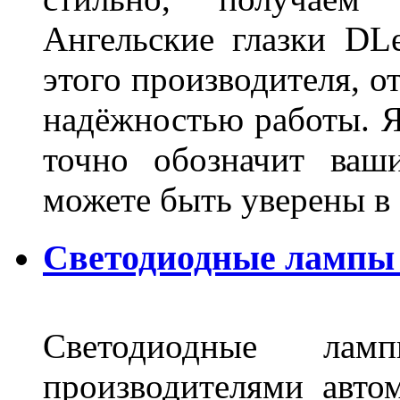
Ангельские глазки DL
этого производителя, о
надёжностью работы. Я
точно обозначит ваш
можете быть уверены 
Светодиодные лампы 
Светодиодные лам
производителями авто