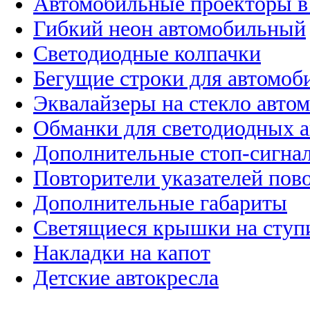
Автомобильные проекторы в
Гибкий неон автомобильный
Светодиодные колпачки
Бегущие строки для автомоб
Эквалайзеры на стекло авто
Обманки для светодиодных 
Дополнительные стоп-сигна
Повторители указателей пов
Дополнительные габариты
Светящиеся крышки на ступ
Накладки на капот
Детские автокресла