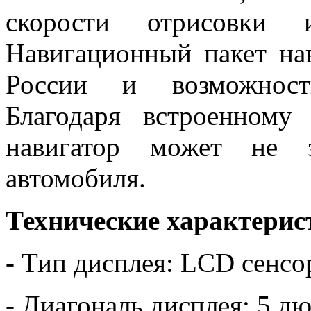
скорости отрисовки 
Навигационный пакет нав
России и возможность
Благодаря встроенному
навигатор может не з
автомобиля.
Технические характерис
- Тип дисплея: LCD сенс
- Диагональ дисплея: 5 д