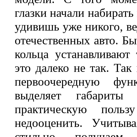
глазки начали набирать
удивишь уже никого, ве
отечественных авто. Бы
кольца устанавливают
это далеко не так. Так
первоочередную фу
выделяет габарит
практическую польз
недооценить. Учитыв
стильно, получаем