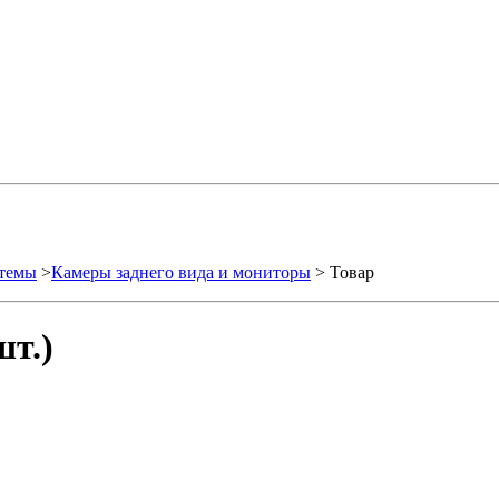
стемы
>
Камеры заднего вида и мониторы
> Товар
шт.)