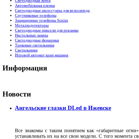
Светодиодная лента
Автомобильная пленка
Светодиодные аксессуары для велосипеда
Спутниковые телефоны
Защищенные телефоны Sonim
Металлодетекторы
Светодиодные пиксели для рекламы
Настольные лампы
Светодиодные фонарики
Трековые светильники
Светильники
Игровой автомат кран машина
Информация
Новости
Ангельские глазки DLed в Ижевске
Все знакомы с таким понятием как «габаритные огни»
устанавливать их на все свои модели. С того момента с