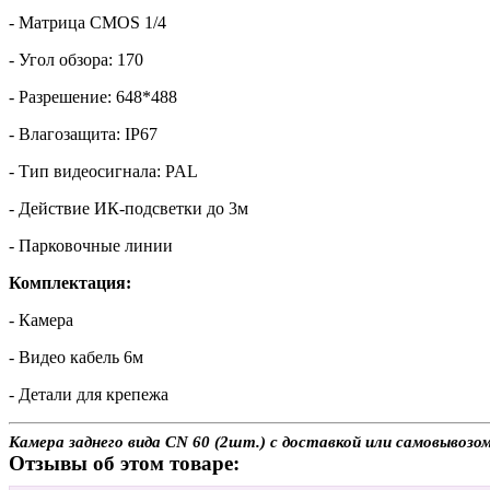
- Матрица CMOS 1/4
- Угол обзора: 170
- Разрешение: 648*488
- Влагозащита: IP67
- Тип видеосигнала: PAL
- Действие ИК-подсветки до 3м
- Парковочные линии
Комплектация:
- Камера
- Видео кабель 6м
- Детали для крепежа
Камера заднего вида CN 60 (2шт.) с доставкой или самовывозо
Отзывы об этом товаре: