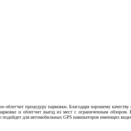
но облегчит процедуру парковки. Благодаря хорошему качеству
арковке и облегчит выезд из мест с ограниченным обзором. Б
ьно подойдет для автомобильных GPS навинаторов имеющих виде