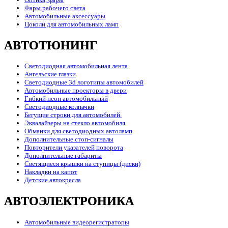
Фары рабочего света
Автомобильные аксессуары
Цоколи для автомобильных ламп
АВТОТЮНИНГ
Светодиодная автомобильная лента
Ангельские глазки
Светодиодные 3d логотипы автомобилей
Автомобильные проекторы в двери
Гибкий неон автомобильный
Светодиодные колпачки
Бегущие строки для автомобилей.
Эквалайзеры на стекло автомобиля
Обманки для светодиодных автоламп
Дополнительные стоп-сигналы
Повторители указателей поворота
Дополнительные габариты
Светящиеся крышки на ступицы (диски)
Накладки на капот
Детские автокресла
АВТОЭЛЕКТРОНИКА
Автомобильные видеорегистраторы