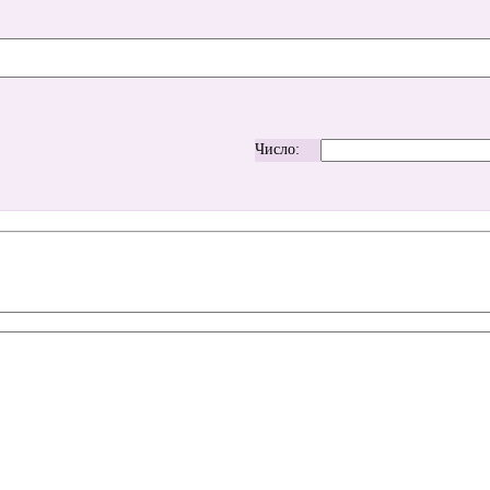
Число: