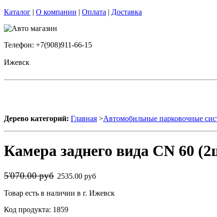
Каталог
|
О компании
|
Оплата
|
Доставка
Телефон: +7(908)911-66-15
Ижевск
Дерево категорий:
Главная
>
Автомобильные парковочные си
Камера заднего вида CN 60 (2
5'070.00 руб
2535.00 руб
Товар есть в наличии в г. Ижевск
Код продукта: 1859