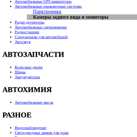
Автомобильные GPS навигаторы
Автомобильные парковочные системы
Парктроники
Камеры заднего вида и мониторы
Радар-детекторы
Автомобильные сигнализации
Радиостанции
Спецсигналы для автомобилей
Автозвук
АВТОЗАПЧАСТИ
Колесные диски
Шины
Аккумуляторы
АВТОХИМИЯ
Автомобильные масла
РАЗНОЕ
Видеонаблюдение
Светодиодные лампы для дома