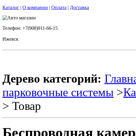
Каталог
|
О компании
|
Оплата
|
Доставка
Телефон: +7(908)911-66-15
Ижевск
Дерево категорий:
Главн
парковочные системы
>
Ка
> Товар
Беспроводная камера