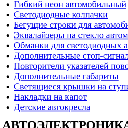
Гибкий неон автомобильный
Светодиодные колпачки
Бегущие строки для автомоб
Эквалайзеры на стекло авто
Обманки для светодиодных 
Дополнительные стоп-сигна
Повторители указателей пов
Дополнительные габариты
Светящиеся крышки на ступ
Накладки на капот
Детские автокресла
АВТОЭЛЕКТРОНИК