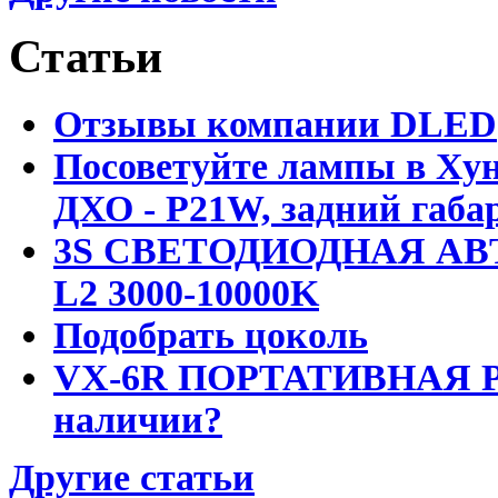
Статьи
Отзывы компании DLED
Посоветуйте лампы в Хун
ДХО - P21W, задний габар
3S СВЕТОДИОДНАЯ АВ
L2 3000-10000K
Подобрать цоколь
VX-6R ПОРТАТИВНАЯ Р
наличии?
Другие статьи