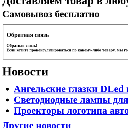
Доставляем товар в люб
Cамовывоз бесплатно
Обратная связь
Обратная связь!
Если хотите проконсультироваться по какому-либо товару, мы г
Новости
Ангельские глазки DLed 
Светодиодные лампы для
Проекторы логотипа авто
Другие новости