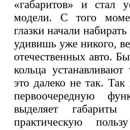
«габаритов» и стал у
модели. С того моме
глазки начали набирать
удивишь уже никого, ве
отечественных авто. Бы
кольца устанавливают
это далеко не так. Так
первоочередную фу
выделяет габарит
практическую польз