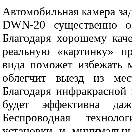
Автомобильная камера зад
DWN-20 существенно об
Благодаря хорошему кач
реальную «картинку» пр
вида поможет избежать 
облегчит выезд из ме
Благодаря инфракрасной 
будет эффективна да
Беспроводная техноло
установки и минимальны