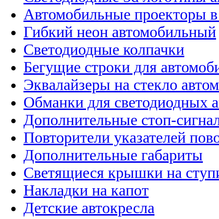
Автомобильные проекторы в
Гибкий неон автомобильный
Светодиодные колпачки
Бегущие строки для автомоб
Эквалайзеры на стекло авто
Обманки для светодиодных 
Дополнительные стоп-сигна
Повторители указателей пов
Дополнительные габариты
Светящиеся крышки на ступ
Накладки на капот
Детские автокресла