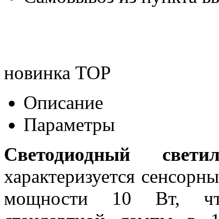
новинка
TOP
Описание
Параметры
Светодиодный свет
характеризуется сенсорн
мощности 10 Вт, что