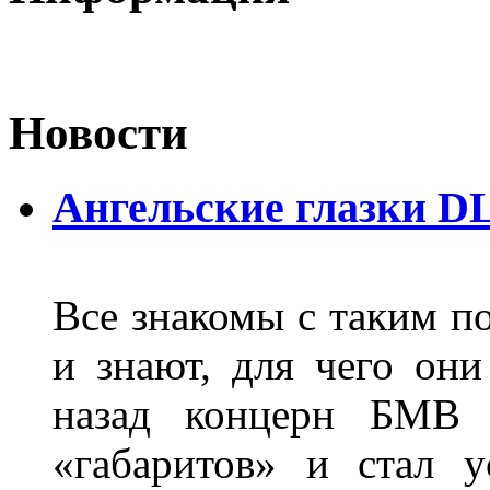
Новости
Ангельские глазки D
Все знакомы с таким п
и знают, для чего они
назад концерн БМВ 
«габаритов» и стал у