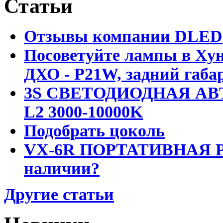
Статьи
Отзывы компании DLED
Посоветуйте лампы в Хун
ДХО - P21W, задний габар
3S СВЕТОДИОДНАЯ АВ
L2 3000-10000K
Подобрать цоколь
VX-6R ПОРТАТИВНАЯ Р
наличии?
Другие статьи