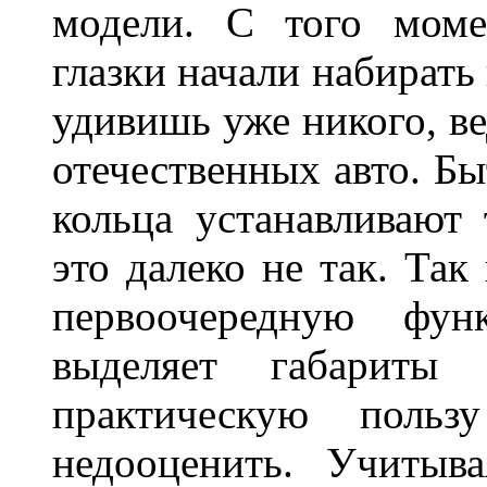
модели. С того моме
глазки начали набирать
удивишь уже никого, ве
отечественных авто. Бы
кольца устанавливают
это далеко не так. Так
первоочередную фу
выделяет габарит
практическую польз
недооценить. Учитыв