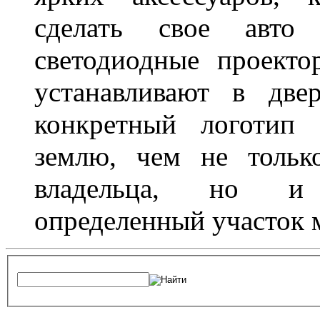
сделать свое авт
светодиодные проект
устанавливают в две
конкретный логотип 
землю, чем не тольк
владельца, но и 
определенный участок 