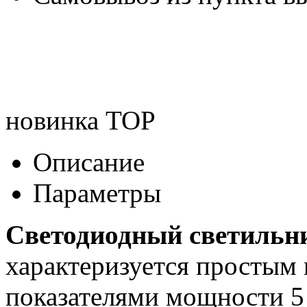
новинка
TOP
Описание
Параметры
Светодиодный светиль
характеризуется простым
показателями мощности 5 