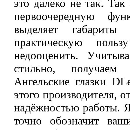
это далеко не так. Так
первоочередную фу
выделяет габарит
практическую польз
недооценить. Учитыв
стильно, получаем
Ангельские глазки DL
этого производителя, о
надёжностью работы. Я
точно обозначит ваш