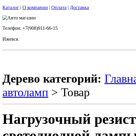
Каталог
|
О компании
|
Оплата
|
Доставка
Телефон: +7(908)911-66-15
Ижевск
Дерево категорий:
Главн
автоламп
> Товар
Нагрузочный резист
светодиодной лампы