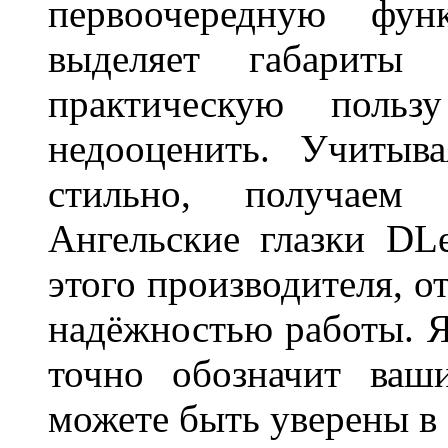
первоочередную фу
выделяет габарит
практическую польз
недооценить. Учитыв
стильно, получаем
Ангельские глазки DL
этого производителя, о
надёжностью работы. Я
точно обозначит ваш
можете быть уверены 