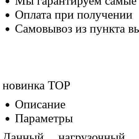
Мы гарантируем самые
Оплата при получении
Самовывоз из пункта вы
новинка
TOP
Описание
Параметры
Данный нагрузочный р