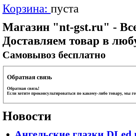
Корзина:
пуста
Магазин "nt-gst.ru" - Вс
Доставляем товар в люб
Cамовывоз бесплатно
Обратная связь
Обратная связь!
Если хотите проконсультироваться по какому-либо товару, мы г
Новости
Ангельские глазки DLed 