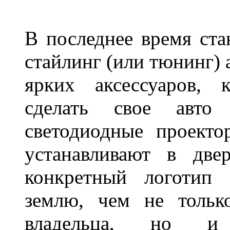
В последнее время ста
стайлинг (или тюнинг) 
ярких аксессуаров, 
сделать свое авт
светодиодные проект
устанавливают в две
конкретный логотип 
землю, чем не тольк
владельца, но и 