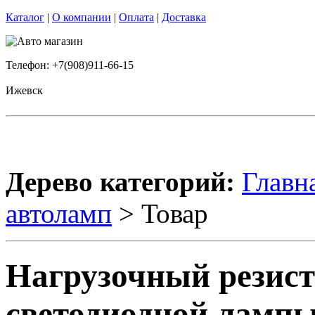
Каталог
|
О компании
|
Оплата
|
Доставка
Телефон: +7(908)911-66-15
Ижевск
Дерево категорий:
Главн
автоламп
> Товар
Нагрузочный резист
светодиодной лампы