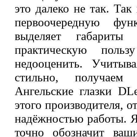
это далеко не так. Так
первоочередную фу
выделяет габарит
практическую польз
недооценить. Учитыв
стильно, получаем
Ангельские глазки DL
этого производителя, о
надёжностью работы. Я
точно обозначит ваш