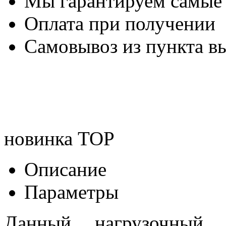
Мы гарантируем самые
Оплата при получении
Самовывоз из пункта вы
новинка
TOP
Описание
Параметры
Данный нагрузочный р