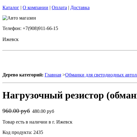
Каталог
|
О компании
|
Оплата
|
Доставка
Телефон: +7(908)911-66-15
Ижевск
Дерево категорий:
Главная
>
Обманки для светодиодных авто
Нагрузочный резистор (обма
960.00 руб
480.00 руб
Товар есть в наличии в г. Ижевск
Код продукта: 2435