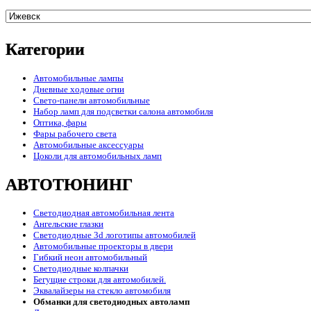
Категории
Автомобильные лампы
Дневные ходовые огни
Свето-панели автомобильные
Набор ламп для подсветки салона автомобиля
Оптика, фары
Фары рабочего света
Автомобильные аксессуары
Цоколи для автомобильных ламп
АВТОТЮНИНГ
Светодиодная автомобильная лента
Ангельские глазки
Светодиодные 3d логотипы автомобилей
Автомобильные проекторы в двери
Гибкий неон автомобильный
Светодиодные колпачки
Бегущие строки для автомобилей.
Эквалайзеры на стекло автомобиля
Обманки для светодиодных автоламп