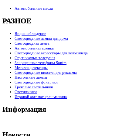
Автомобильные масла
РАЗНОЕ
Видеонаблюдение
Светодиодные лампы для дома
Светодиодная лента
Автомобильная пленка
Светодиодные аксессуары для велосипеда
Спутниковые телефоны
Защищенные телефоны Sonim
Металлодетекторы
Светодиодные пиксели для рекламы
Настольные лампы
Светодиодные фонарики
Трековые светильники
Светильники
Игровой автомат кран машина
Информация
Новости