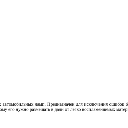
х автомобильных ламп. Предназначен для исключения ошибок б
тому его нужно размещать в дали от легко воспламеняемых матер