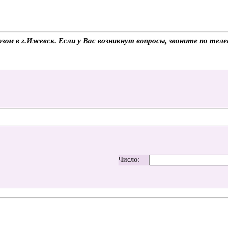
озом в г.Ижевск. Если у Вас возникнут вопросы, звоните по те
Число: