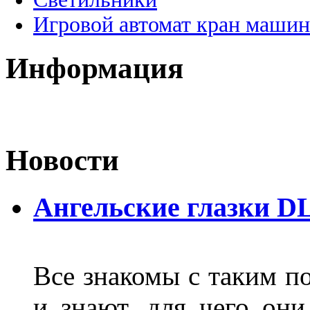
Игровой автомат кран машин
Информация
Новости
Ангельские глазки D
Все знакомы с таким п
и знают, для чего они