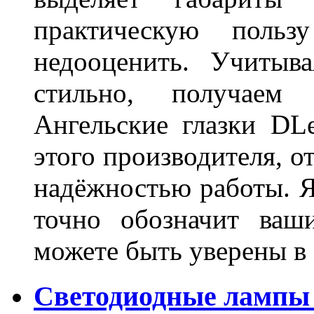
практическую польз
недооценить. Учитыв
стильно, получаем
Ангельские глазки DL
этого производителя, о
надёжностью работы. Я
точно обозначит ваш
можете быть уверены 
Светодиодные лампы 