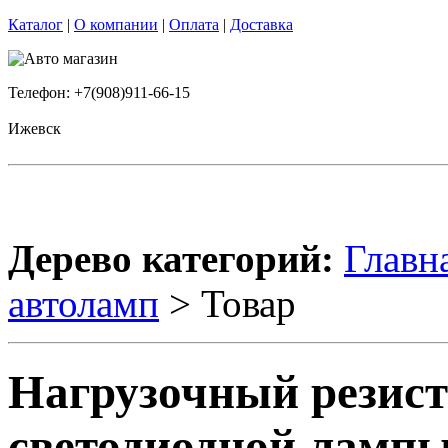
Каталог
|
О компании
|
Оплата
|
Доставка
Телефон: +7(908)911-66-15
Ижевск
Дерево категорий:
Главн
автоламп
> Товар
Нагрузочный резист
светодиодной ламп