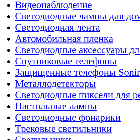
Видеонаблюдение
Светодиодные лампы для до
Светодиодная лента
Автомобильная пленка
Светодиодные аксессуары дл
Спутниковые телефоны
Защищенные телефоны Soni
Металлодетекторы
Светодиодные пиксели для 
Настольные лампы
Светодиодные фонарики
Трековые светильники
Светильники