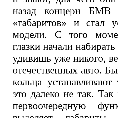
назад концерн БМВ 
«габаритов» и стал у
модели. С того моме
глазки начали набирать
удивишь уже никого, ве
отечественных авто. Бы
кольца устанавливают
это далеко не так. Так
первоочередную фу
выделяет габарит