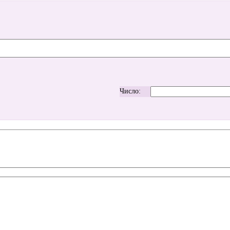
Число: