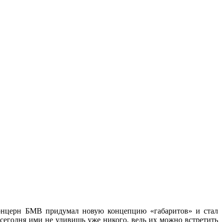
 концерн БМВ придумал новую концепцию «габаритов» и стал
 сегодня ими не удивишь уже никого, ведь их можно встретить