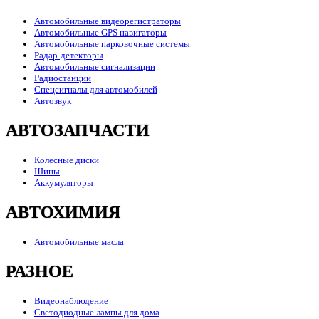
Автомобильные видеорегистраторы
Автомобильные GPS навигаторы
Автомобильные парковочные системы
Радар-детекторы
Автомобильные сигнализации
Радиостанции
Спецсигналы для автомобилей
Автозвук
АВТОЗАПЧАСТИ
Колесные диски
Шины
Аккумуляторы
АВТОХИМИЯ
Автомобильные масла
РАЗНОЕ
Видеонаблюдение
Светодиодные лампы для дома