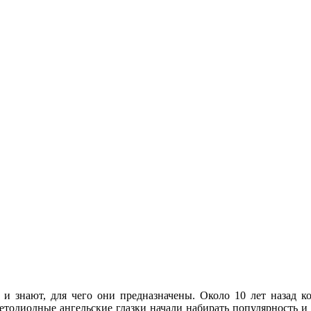
 и знают, для чего они предназначены. Около 10 лет назад
ветодиодные ангельские глазки начали набирать популярность и