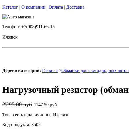
Каталог
|
О компании
|
Оплата
|
Доставка
Телефон: +7(908)911-66-15
Ижевск
Дерево категорий:
Главная
>
Обманки для светодиодных авто
Нагрузочный резистор (обман
2'295.00 руб
1147.50 руб
Товар есть в наличии в г. Ижевск
Код продукта: 3502