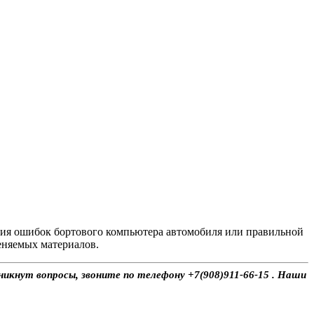
ния ошибок бортового компьютера автомобиля или правильной
еняемых материалов.
никнут вопросы, звоните по телефону +7(908)911-66-15 . Наши