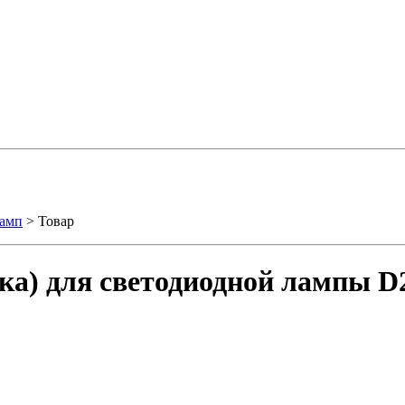
ламп
> Товар
ка) для светодиодной лампы 