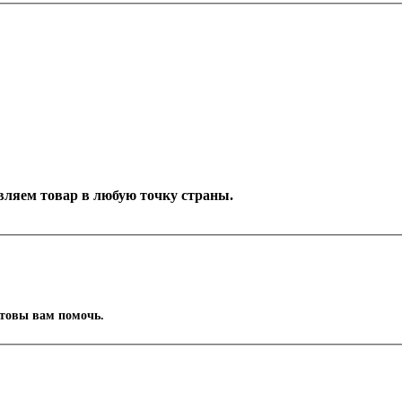
тавляем товар в любую точку страны.
отовы вам помочь.