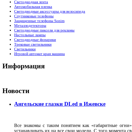
Светодиодная лента
Автомобильная пленка
Светодиодные аксессуары для велосипеда
Спутниковые телефоны
Защищенные телефоны Sonim
Металлодетекторы
Светодиодные пиксели для рекламы
Настольные лампы
Светодиодные фонарики
Трековые светильники
Светильники
Игровой автомат кран машина
Информация
Новости
Ангельские глазки DLed в Ижевске
Все знакомы с таким понятием как «габаритные огни»
устанавливать их на все свои модели. С того момента с