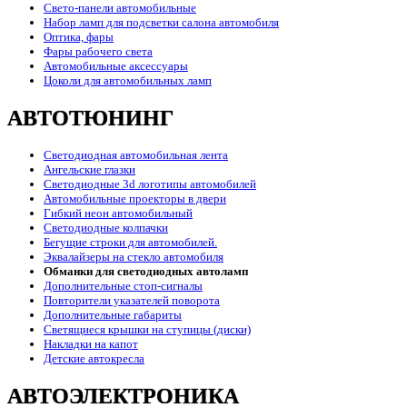
Свето-панели автомобильные
Набор ламп для подсветки салона автомобиля
Оптика, фары
Фары рабочего света
Автомобильные аксессуары
Цоколи для автомобильных ламп
АВТОТЮНИНГ
Светодиодная автомобильная лента
Ангельские глазки
Светодиодные 3d логотипы автомобилей
Автомобильные проекторы в двери
Гибкий неон автомобильный
Светодиодные колпачки
Бегущие строки для автомобилей.
Эквалайзеры на стекло автомобиля
Обманки для светодиодных автоламп
Дополнительные стоп-сигналы
Повторители указателей поворота
Дополнительные габариты
Светящиеся крышки на ступицы (диски)
Накладки на капот
Детские автокресла
АВТОЭЛЕКТРОНИКА