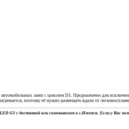
 автомобильных ламп с цоколем D1. Предназначен для исключе
агревается, поэтому её нужно размещать вдали от легковосплам
ED G3 с доставкой или самовывозом в г.Ижевск. Если у Вас воз