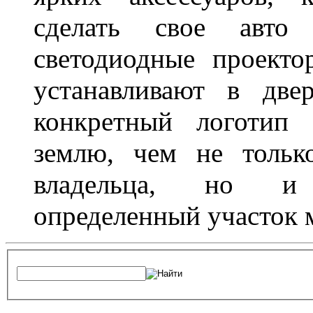
сделать свое авт
светодиодные проект
устанавливают в две
конкретный логотип 
землю, чем не тольк
владельца, но и 
определенный участок 