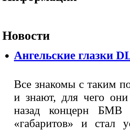
Новости
Ангельские глазки D
Все знакомы с таким п
и знают, для чего они
назад концерн БМВ 
«габаритов» и стал у