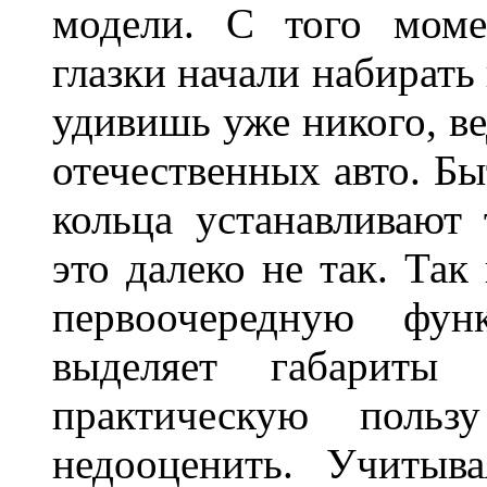
модели. С того моме
глазки начали набирать
удивишь уже никого, ве
отечественных авто. Бы
кольца устанавливают
это далеко не так. Так
первоочередную фу
выделяет габарит
практическую польз
недооценить. Учитыв