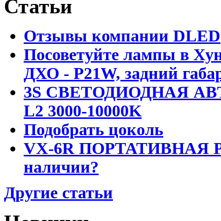
Статьи
Отзывы компании DLED
Посоветуйте лампы в Хун
ДХО - P21W, задний габар
3S СВЕТОДИОДНАЯ АВ
L2 3000-10000K
Подобрать цоколь
VX-6R ПОРТАТИВНАЯ Р
наличии?
Другие статьи