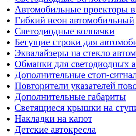
Автомобильные проекторы в
Гибкий неон автомобильный
Светодиодные колпачки
Бегущие строки для автомоб
Эквалайзеры на стекло авто
Обманки для светодиодных 
Дополнительные стоп-сигна
Повторители указателей пов
Дополнительные габариты
Светящиеся крышки на ступ
Накладки на капот
Детские автокресла