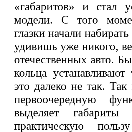
«габаритов» и стал у
модели. С того моме
глазки начали набирать
удивишь уже никого, ве
отечественных авто. Бы
кольца устанавливают
это далеко не так. Так
первоочередную фу
выделяет габарит
практическую польз