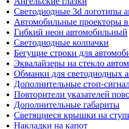
Ангельские глазки
Светодиодные 3d логотипы 
Автомобильные проекторы в
Гибкий неон автомобильный
Светодиодные колпачки
Бегущие строки для автомоб
Эквалайзеры на стекло авто
Обманки для светодиодных 
Дополнительные стоп-сигна
Повторители указателей пов
Дополнительные габариты
Светящиеся крышки на ступ
Накладки на капот