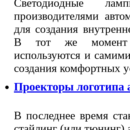
Светодиодные лам
производителями авто
для создания внутренн
В тот же момент 
используются и самими
создания комфортных у
Проекторы логотипа а
В последнее время ста
стайлинг (или тюнинг) 