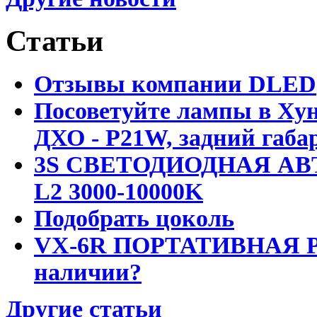
Статьи
Отзывы компании DLED
Посоветуйте лампы в Хун
ДХО - P21W, задний габар
3S СВЕТОДИОДНАЯ АВ
L2 3000-10000K
Подобрать цоколь
VX-6R ПОРТАТИВНАЯ Р
наличии?
Другие статьи