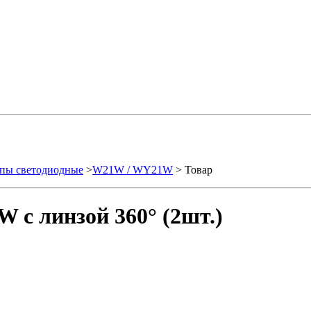
пы светодиодные
>
W21W / WY21W
> Товар
 с линзой 360° (2шт.)