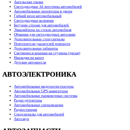
Ангельские глазки
Светодиодные 3d логотипы автомобилей
Автомобильные проекторы в двери
Гибкий неон автомобильный
Светодиодные колпачки
Бегущие строки для автомобилей.
Эквалайзеры на стекло автомобиля
Обманки для светодиодных автоламп
Дополнительные стоп-сигналы
Повторители указателей поворота
Дополнительные габариты
Светящиеся крышки на ступицы (диски)
Накладки на капот
Детские автокресла
АВТОЭЛЕКТРОНИКА
Автомобильные видеорегистраторы
Автомобильные GPS навигаторы
Автомобильные парковочные системы
Радар-детекторы
Автомобильные сигнализации
Радиостанции
Спецсигналы для автомобилей
Автозвук