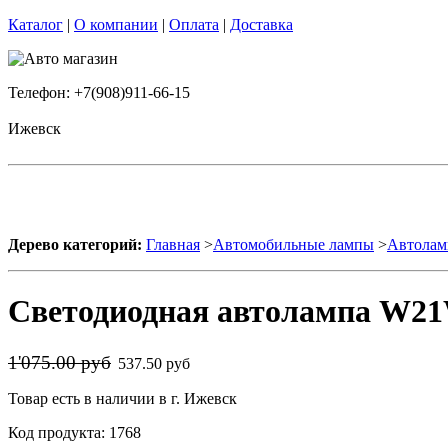
Каталог
|
О компании
|
Оплата
|
Доставка
Телефон: +7(908)911-66-15
Ижевск
Дерево категорий:
Главная
>
Автомобильные лампы
>
Автолам
Светодиодная автолампа W21W
1'075.00 руб
537.50 руб
Товар есть в наличии в г. Ижевск
Код продукта: 1768