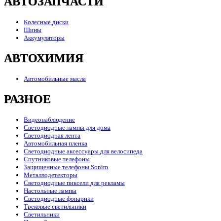
АВТОЗАПЧАСТИ
Колесные диски
Шины
Аккумуляторы
АВТОХИМИЯ
Автомобильные масла
РАЗНОЕ
Видеонаблюдение
Светодиодные лампы для дома
Светодиодная лента
Автомобильная пленка
Светодиодные аксессуары для велосипеда
Спутниковые телефоны
Защищенные телефоны Sonim
Металлодетекторы
Светодиодные пиксели для рекламы
Настольные лампы
Светодиодные фонарики
Трековые светильники
Светильники