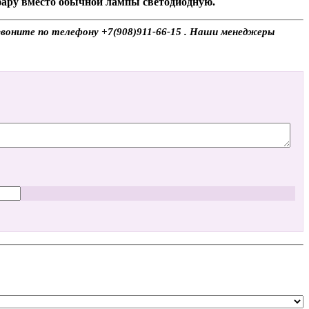
 фару вместо обычной лампы светодиодную.
 звоните по телефону +7(908)911-66-15 . Наши менеджеры