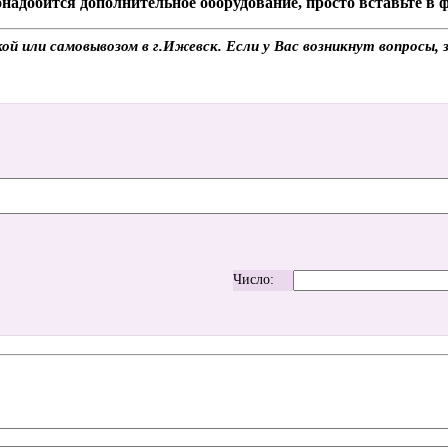
надобится дополнительное оборудование, просто вставьте в
ой или самовывозом в г.Ижевск. Если у Вас возникнут вопросы,
Число: