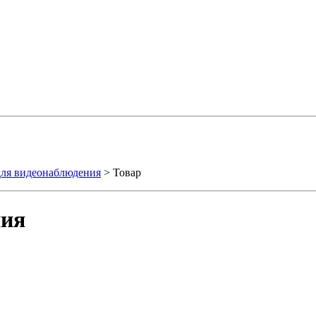
ля видеонаблюдения
> Товар
ния