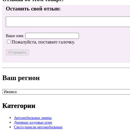
Оставить свой отзыв:
Ваше имя:
Пожалуйста, поставьте галочку.
Ваш регион
Категории
Автомобильные лампы
Дневные ходовые огни
Свето-панели автомобильные