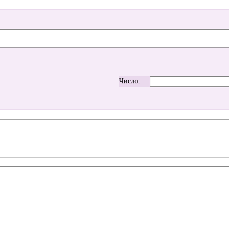
Число: