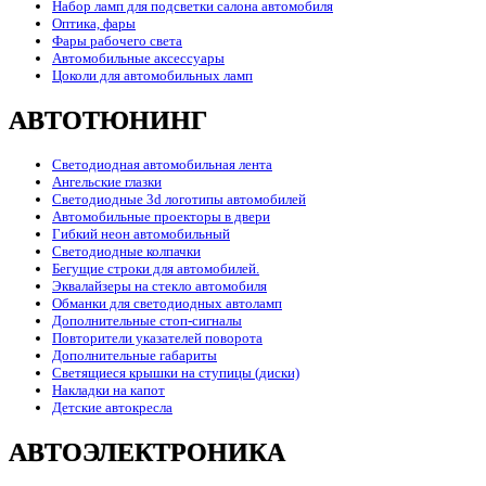
Набор ламп для подсветки салона автомобиля
Оптика, фары
Фары рабочего света
Автомобильные аксессуары
Цоколи для автомобильных ламп
АВТОТЮНИНГ
Светодиодная автомобильная лента
Ангельские глазки
Светодиодные 3d логотипы автомобилей
Автомобильные проекторы в двери
Гибкий неон автомобильный
Светодиодные колпачки
Бегущие строки для автомобилей.
Эквалайзеры на стекло автомобиля
Обманки для светодиодных автоламп
Дополнительные стоп-сигналы
Повторители указателей поворота
Дополнительные габариты
Светящиеся крышки на ступицы (диски)
Накладки на капот
Детские автокресла
АВТОЭЛЕКТРОНИКА