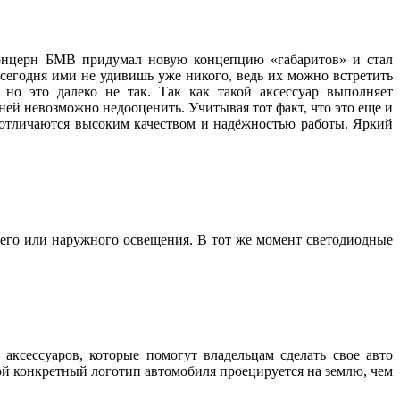
 концерн БМВ придумал новую концепцию «габаритов» и стал
 сегодня ими не удивишь уже никого, ведь их можно встретить
но это далеко не так. Так как такой аксессуар выполняет
ей невозможно недооценить. Учитывая тот факт, что это еще и
, отличаются высоким качеством и надёжностью работы. Яркий
его или наружного освещения. В тот же момент светодиодные
аксессуаров, которые помогут владельцам сделать свое авто
ой конкретный логотип автомобиля проецируется на землю, чем