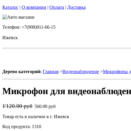
Каталог
|
О компании
|
Оплата
|
Доставка
Телефон: +7(908)911-66-15
Ижевск
Дерево категорий:
Главная
>
Видеонаблюдение
>
Микрофоны д
Микрофон для видеонаблюде
1'120.00 руб
560.00 руб
Товар есть в наличии в г. Ижевск
Код продукта: 1310