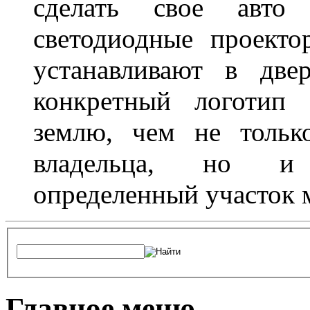
сделать свое авт
светодиодные проект
устанавливают в две
конкретный логотип 
землю, чем не тольк
владельца, но и 
определенный участок 
Главное меню