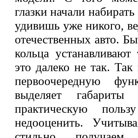
глазки начали набирать
удивишь уже никого, ве
отечественных авто. Бы
кольца устанавливают
это далеко не так. Так
первоочередную фу
выделяет габарит
практическую польз
недооценить. Учитыв
стильно, получаем