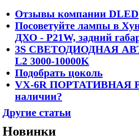
Отзывы компании DLED
Посоветуйте лампы в Хун
ДХО - P21W, задний габар
3S СВЕТОДИОДНАЯ АВ
L2 3000-10000K
Подобрать цоколь
VX-6R ПОРТАТИВНАЯ Р
наличии?
Другие статьи
Новинки