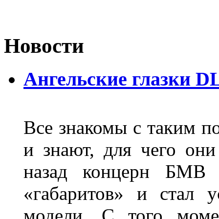
Новости
Ангельские глазки D
Все знакомы с таким п
и знают, для чего они
назад концерн БМВ 
«габаритов» и стал у
модели. С того моме