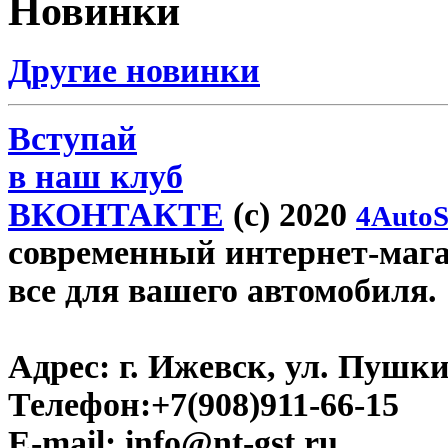
Новинки
Другие новинки
Вступай
в наш клуб
ВКОНТАКТЕ
(c) 2020
4AutoS
современный интернет-магази
все для вашего автомобиля.
Адрес:
г. Ижевск, ул. Пушки
Телефон:
+7(908)911-66-15
E-mail:
info@nt-gst.ru