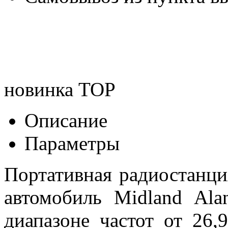
новинка
TOP
Описание
Параметры
Портативная радиостанци
автомобиль Midland Ala
диапазоне частот от 26,