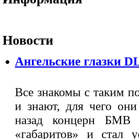
Новости
Ангельские глазки D
Все знакомы с таким п
и знают, для чего они
назад концерн БМВ 
«габаритов» и стал у