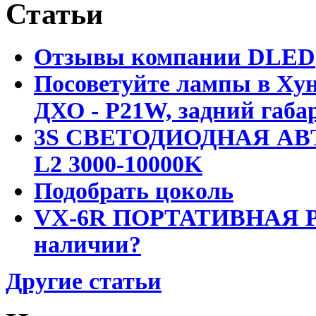
Статьи
Отзывы компании DLED
Посоветуйте лампы в Хун
ДХО - P21W, задний габар
3S СВЕТОДИОДНАЯ АВ
L2 3000-10000K
Подобрать цоколь
VX-6R ПОРТАТИВНАЯ Р
наличии?
Другие статьи