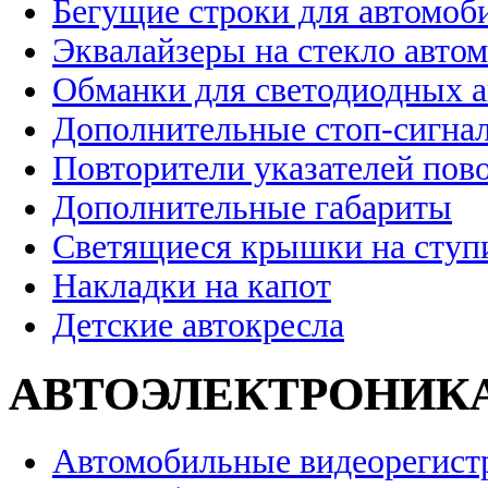
Бегущие строки для автомоб
Эквалайзеры на стекло авто
Обманки для светодиодных 
Дополнительные стоп-сигна
Повторители указателей пов
Дополнительные габариты
Светящиеся крышки на ступ
Накладки на капот
Детские автокресла
АВТОЭЛЕКТРОНИК
Автомобильные видеорегист