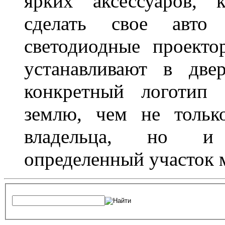
ярких аксессуаров, 
сделать свое авт
светодиодные проект
устанавливают в две
конкретный логотип 
землю, чем не тольк
владельца, но и 
определенный участок 