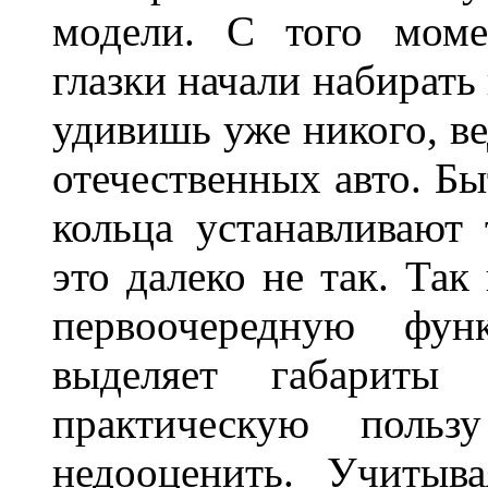
модели. С того моме
глазки начали набирать
удивишь уже никого, ве
отечественных авто. Бы
кольца устанавливают
это далеко не так. Так
первоочередную фу
выделяет габарит
практическую польз
недооценить. Учитыв