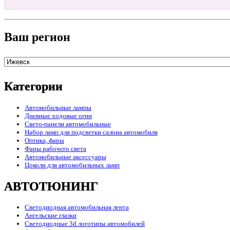
Ваш регион
Категории
Автомобильные лампы
Дневные ходовые огни
Свето-панели автомобильные
Набор ламп для подсветки салона автомобиля
Оптика, фары
Фары рабочего света
Автомобильные аксессуары
Цоколи для автомобильных ламп
АВТОТЮНИНГ
Светодиодная автомобильная лента
Ангельские глазки
Светодиодные 3d логотипы автомобилей