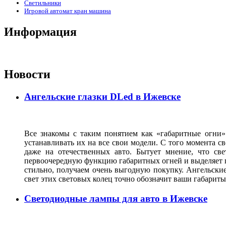
Светильники
Игровой автомат кран машина
Информация
Новости
Ангельские глазки DLed в Ижевске
Все знакомы с таким понятием как «габаритные огни»
устанавливать их на все свои модели. С того момента с
даже на отечественных авто. Бытует мнение, что св
первоочередную функцию габаритных огней и выделяет г
стильно, получаем очень выгодную покупку. Ангельские
свет этих световых колец точно обозначит ваши габарит
Светодиодные лампы для авто в Ижевске