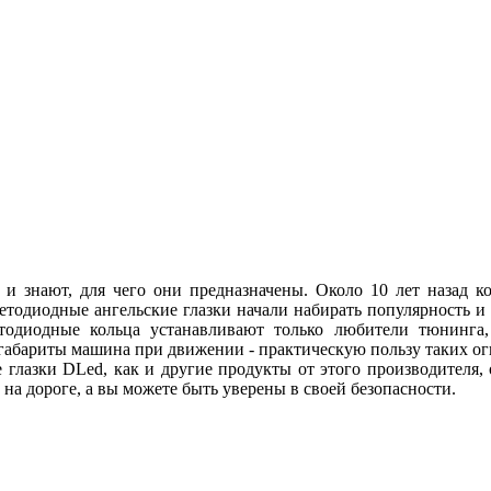
 и знают, для чего они предназначены. Около 10 лет назад
ветодиодные ангельские глазки начали набирать популярность и
етодиодные кольца устанавливают только любители тюнинга, 
абариты машина при движении - практическую пользу таких огн
 глазки DLed, как и другие продукты от этого производителя
ы на дороге, а вы можете быть уверены в своей безопасности.