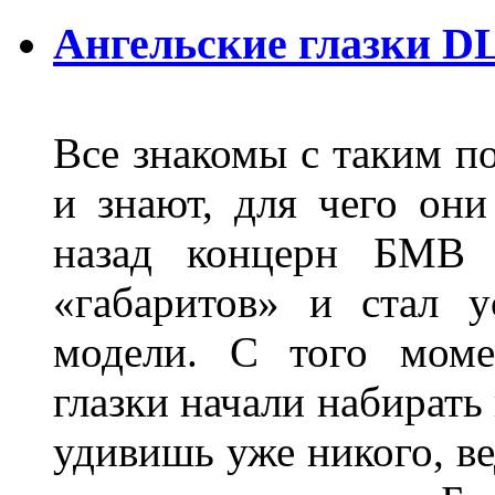
Ангельские глазки D
Все знакомы с таким п
и знают, для чего они
назад концерн БМВ 
«габаритов» и стал у
модели. С того моме
глазки начали набирать
удивишь уже никого, ве