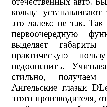
отечественных авто. Бы
кольца устанавливают
это далеко не так. Так
первоочередную фу
выделяет габарит
практическую польз
недооценить. Учитыв
стильно, получаем
Ангельские глазки DL
этого производителя, о