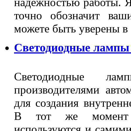
надёжностью работы. Я
точно обозначит ваш
можете быть уверены 
Светодиодные лампы 
Светодиодные лам
производителями авто
для создания внутренн
В тот же момент 
используются и самими