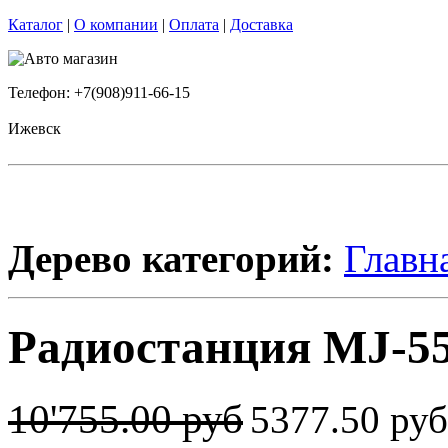
Каталог
|
О компании
|
Оплата
|
Доставка
Телефон: +7(908)911-66-15
Ижевск
Дерево категорий:
Главн
Радиостанция MJ-55
10'755.00 руб
5377.50 ру