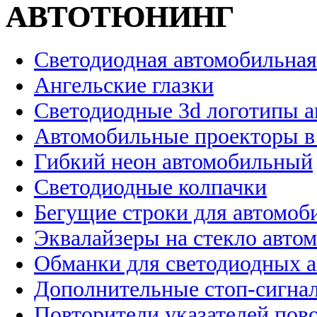
АВТОТЮНИНГ
Светодиодная автомобильная
Ангельские глазки
Светодиодные 3d логотипы 
Автомобильные проекторы в
Гибкий неон автомобильный
Светодиодные колпачки
Бегущие строки для автомоб
Эквалайзеры на стекло авто
Обманки для светодиодных 
Дополнительные стоп-сигна
Повторители указателей пов