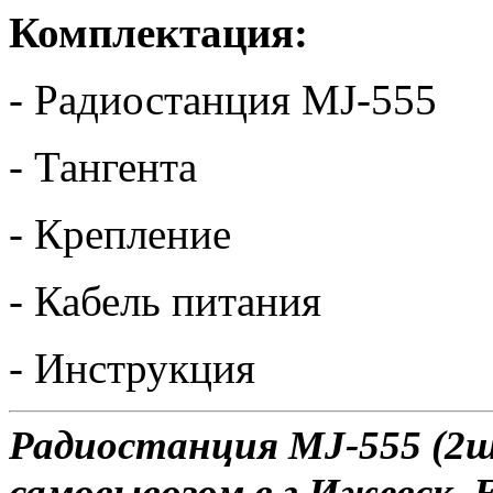
Комплектация:
- Радиостанция MJ-555
- Тангента
- Крепление
- Кабель питания
- Инструкция
Радиостанция MJ-555 (2ш
самовывозом в г.Ижевск. 