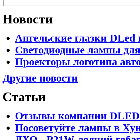
Новости
Ангельские глазки DLed 
Светодиодные лампы для
Проекторы логотипа авто
Другие новости
Статьи
Отзывы компании DLED
Посоветуйте лампы в Хун
ДХО - P21W, задний габар