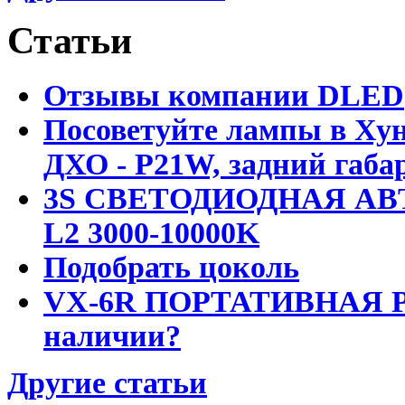
Статьи
Отзывы компании DLED
Посоветуйте лампы в Хун
ДХО - P21W, задний габар
3S СВЕТОДИОДНАЯ АВ
L2 3000-10000K
Подобрать цоколь
VX-6R ПОРТАТИВНАЯ Р
наличии?
Другие статьи