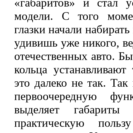
«габаритов» и стал у
модели. С того моме
глазки начали набирать
удивишь уже никого, ве
отечественных авто. Бы
кольца устанавливают
это далеко не так. Так
первоочередную фу
выделяет габарит
практическую польз