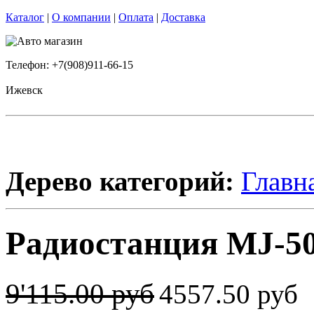
Каталог
|
О компании
|
Оплата
|
Доставка
Телефон: +7(908)911-66-15
Ижевск
Дерево категорий:
Главн
Радиостанция MJ-50
9'115.00 руб
4557.50 руб