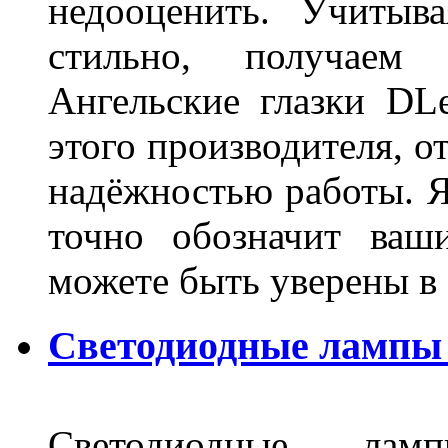
недооценить. Учитыв
стильно, получаем
Ангельские глазки DL
этого производителя, о
надёжностью работы. Я
точно обозначит ваш
можете быть уверены 
Светодиодные лампы 
Светодиодные лам