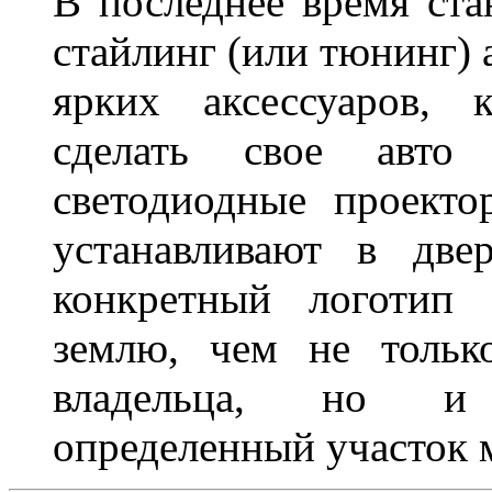
В последнее время ста
стайлинг (или тюнинг) 
ярких аксессуаров, 
сделать свое авт
светодиодные проект
устанавливают в две
конкретный логотип 
землю, чем не тольк
владельца, но и 
определенный участок 