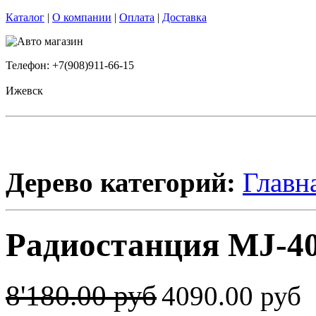
Каталог
|
О компании
|
Оплата
|
Доставка
Телефон: +7(908)911-66-15
Ижевск
Дерево категорий:
Главн
Радиостанция MJ-40
8'180.00 руб
4090.00 руб