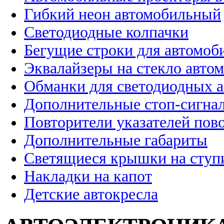
Гибкий неон автомобильный
Светодиодные колпачки
Бегущие строки для автомоб
Эквалайзеры на стекло авто
Обманки для светодиодных 
Дополнительные стоп-сигна
Повторители указателей пов
Дополнительные габариты
Светящиеся крышки на ступ
Накладки на капот
Детские автокресла