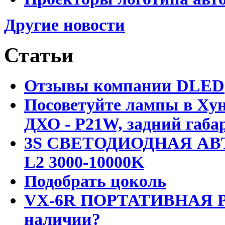
Другие новости
Статьи
Отзывы компании DLED
Посоветуйте лампы в Хун
ДХО - P21W, задний габар
3S СВЕТОДИОДНАЯ АВ
L2 3000-10000K
Подобрать цоколь
VX-6R ПОРТАТИВНАЯ Р
наличии?