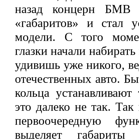
назад концерн БМВ 
«габаритов» и стал у
модели. С того моме
глазки начали набирать
удивишь уже никого, ве
отечественных авто. Бы
кольца устанавливают
это далеко не так. Так
первоочередную фу
выделяет габарит