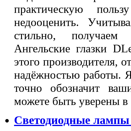
практическую польз
недооценить. Учитыв
стильно, получаем
Ангельские глазки DL
этого производителя, о
надёжностью работы. Я
точно обозначит ваш
можете быть уверены 
Светодиодные лампы 