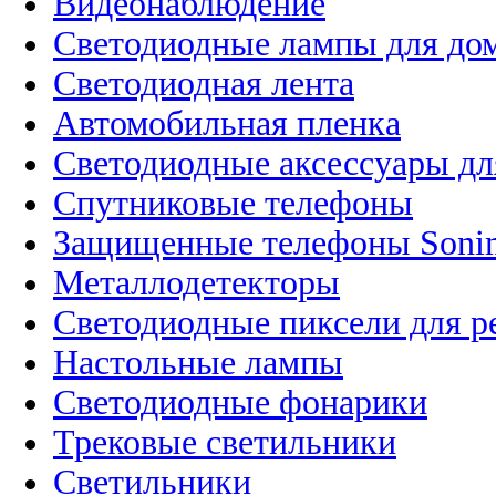
Видеонаблюдение
Светодиодные лампы для до
Светодиодная лента
Автомобильная пленка
Светодиодные аксессуары дл
Спутниковые телефоны
Защищенные телефоны Soni
Металлодетекторы
Светодиодные пиксели для 
Настольные лампы
Светодиодные фонарики
Трековые светильники
Светильники