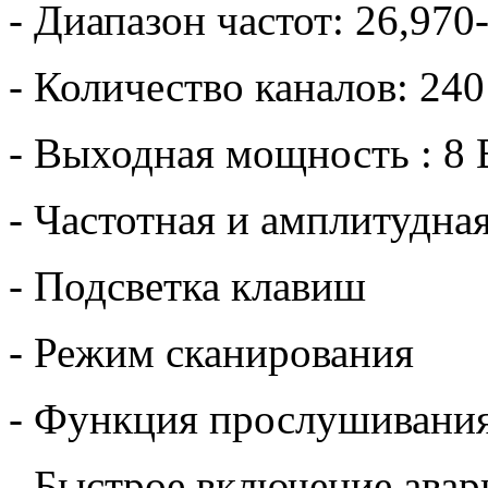
- Диапазон частот: 26,97
- Количество каналов: 2
- Выходная мощность : 8 
- Частотная и амплитудна
- Подсветка клавиш
- Режим сканирования
- Функция прослушивания
- Быстрое включение авар