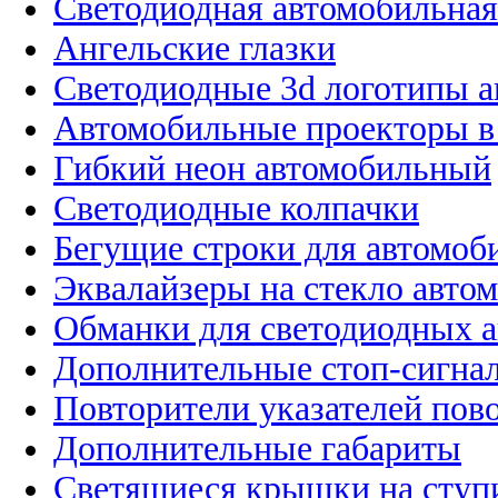
Светодиодная автомобильная
Ангельские глазки
Светодиодные 3d логотипы 
Автомобильные проекторы в
Гибкий неон автомобильный
Светодиодные колпачки
Бегущие строки для автомоб
Эквалайзеры на стекло авто
Обманки для светодиодных 
Дополнительные стоп-сигна
Повторители указателей пов
Дополнительные габариты
Светящиеся крышки на ступ