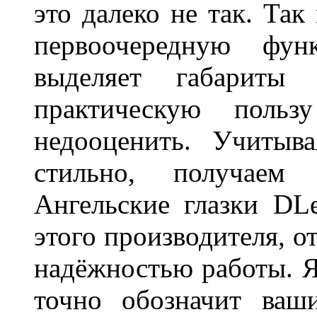
это далеко не так. Так
первоочередную фу
выделяет габарит
практическую польз
недооценить. Учитыв
стильно, получаем
Ангельские глазки DL
этого производителя, о
надёжностью работы. Я
точно обозначит ваш