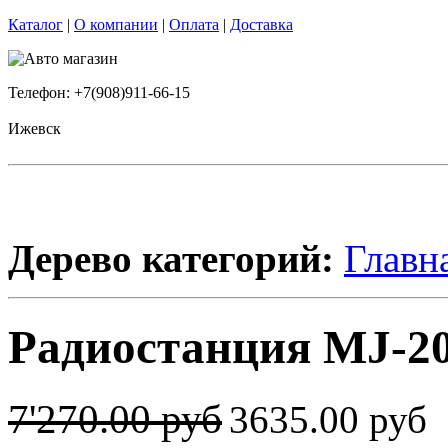
Каталог
|
О компании
|
Оплата
|
Доставка
Телефон: +7(908)911-66-15
Ижевск
Дерево категорий:
Главн
Радиостанция MJ-200
7'270.00 руб
3635.00 руб