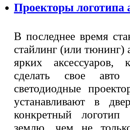
Проекторы логотипа а
В последнее время ста
стайлинг (или тюнинг) 
ярких аксессуаров, 
сделать свое авт
светодиодные проект
устанавливают в две
конкретный логотип 
землю, чем не тольк