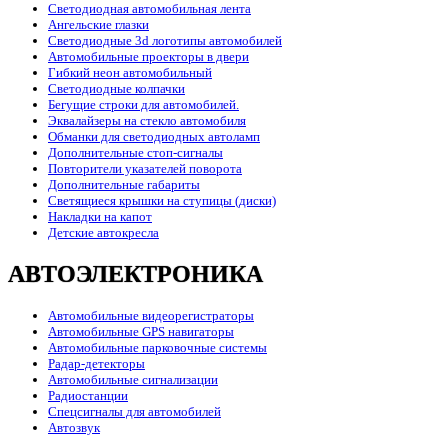
Светодиодная автомобильная лента
Ангельские глазки
Светодиодные 3d логотипы автомобилей
Автомобильные проекторы в двери
Гибкий неон автомобильный
Светодиодные колпачки
Бегущие строки для автомобилей.
Эквалайзеры на стекло автомобиля
Обманки для светодиодных автоламп
Дополнительные стоп-сигналы
Повторители указателей поворота
Дополнительные габариты
Светящиеся крышки на ступицы (диски)
Накладки на капот
Детские автокресла
АВТОЭЛЕКТРОНИКА
Автомобильные видеорегистраторы
Автомобильные GPS навигаторы
Автомобильные парковочные системы
Радар-детекторы
Автомобильные сигнализации
Радиостанции
Спецсигналы для автомобилей
Автозвук