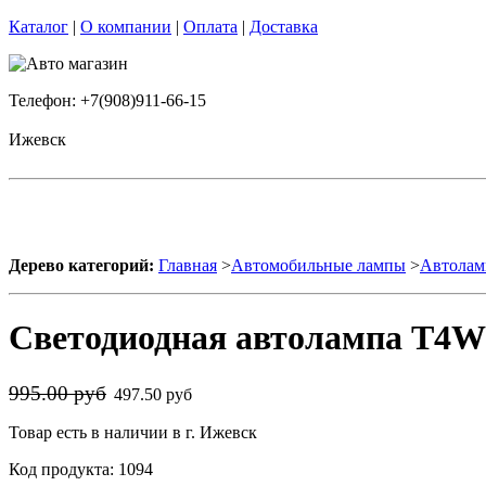
Каталог
|
О компании
|
Оплата
|
Доставка
Телефон: +7(908)911-66-15
Ижевск
Дерево категорий:
Главная
>
Автомобильные лампы
>
Автолам
Светодиодная автолампа T4W 
995.00 руб
497.50 руб
Товар есть в наличии в г. Ижевск
Код продукта: 1094