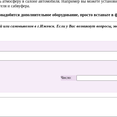
атмосферу в салоне автомобиля. Например вы можете установит
еля и сабвуфера.
надобится дополнительное оборудование, просто вставьте в
й или самовывозом в г.Ижевск. Если у Вас возникнут вопросы, з
Число: