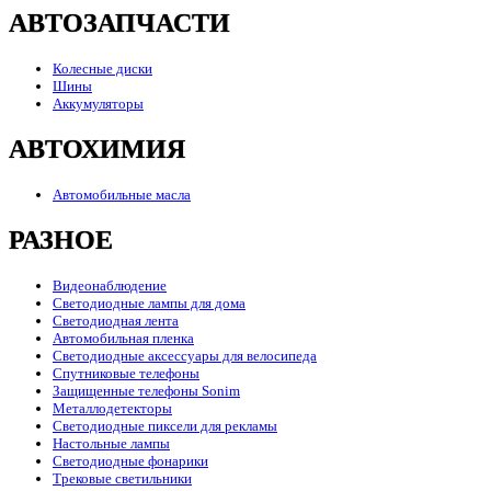
АВТОЗАПЧАСТИ
Колесные диски
Шины
Аккумуляторы
АВТОХИМИЯ
Автомобильные масла
РАЗНОЕ
Видеонаблюдение
Светодиодные лампы для дома
Светодиодная лента
Автомобильная пленка
Светодиодные аксессуары для велосипеда
Спутниковые телефоны
Защищенные телефоны Sonim
Металлодетекторы
Светодиодные пиксели для рекламы
Настольные лампы
Светодиодные фонарики
Трековые светильники