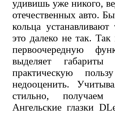
удивишь уже никого, ве
отечественных авто. Бы
кольца устанавливают
это далеко не так. Так
первоочередную фу
выделяет габарит
практическую польз
недооценить. Учитыв
стильно, получаем
Ангельские глазки DL