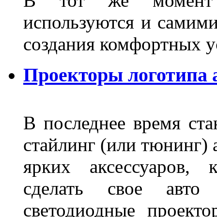
В тот же момент 
используются и самими
создания комфортных у
Проекторы логотипа а
В последнее время ста
стайлинг (или тюнинг) 
ярких аксессуаров, 
сделать свое авт
светодиодные проект