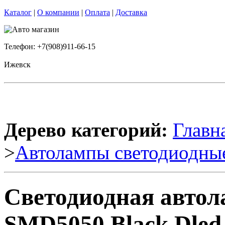
Каталог
|
О компании
|
Оплата
|
Доставка
Телефон: +7(908)911-66-15
Ижевск
Дерево категорий:
Главн
>
Автолампы светодиодны
Светодиодная авто
SMD5050 Black Dled 