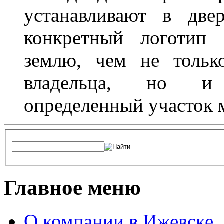
устанавливают в две
конкретный логотип 
землю, чем не тольк
владельца, но и 
определенный участок 
Главное меню
О компании в Ижевске