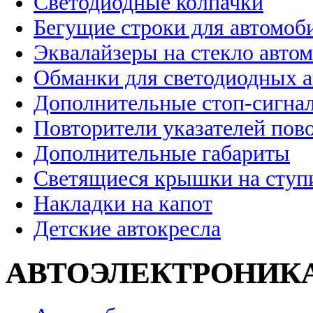
Светодиодные колпачки
Бегущие строки для автомоб
Эквалайзеры на стекло авто
Обманки для светодиодных 
Дополнительные стоп-сигна
Повторители указателей пов
Дополнительные габариты
Светящиеся крышки на ступ
Накладки на капот
Детские автокресла
АВТОЭЛЕКТРОНИК