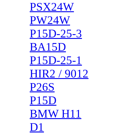
PSX24W
PW24W
P15D-25-3
BA15D
P15D-25-1
HIR2 / 9012
P26S
P15D
BMW H11
D1