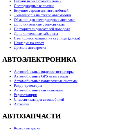
Гибкий неон автомобильный
Светодиодные колпачки
Бегущие строки для автомобилей.
Эквалайзеры на стекло автомобиля
Обманки для светодиодных автоламп
Дополнительные стоп-сигналы
Повторители указателей поворота
Дополнительные габариты
Светящиеся крышки на ступицы (диски)
Накладки на капот
Детские автокресла
АВТОЭЛЕКТРОНИКА
Автомобильные видеорегистраторы
Автомобильные GPS навигаторы
Автомобильные парковочные системы
Радар-детекторы
Автомобильные сигнализации
Радиостанции
Спецсигналы для автомобилей
Автозвук
АВТОЗАПЧАСТИ
Колесные диски