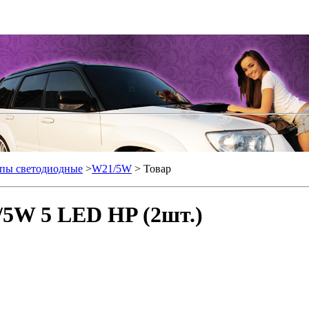
пы светодиодные
>
W21/5W
> Товар
/5W 5 LED HP (2шт.)