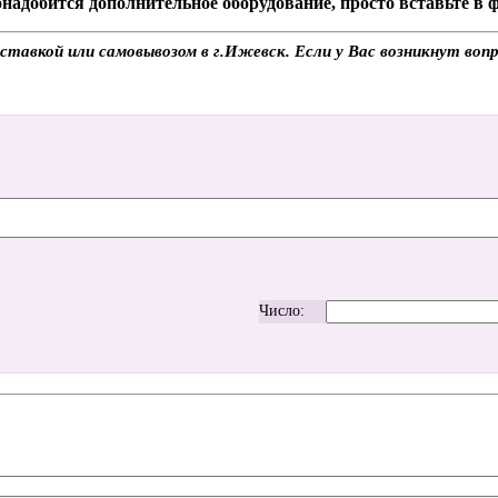
надобится дополнительное оборудование, просто вставьте в
авкой или самовывозом в г.Ижевск. Если у Вас возникнут вопр
Число: