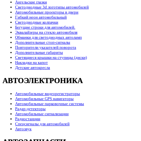
Ангельские глазки
Светодиодные 3d логотипы автомобилей
Автомобильные проекторы в двери
Гибкий неон автомобильный
Светодиодные колпачки
Бегущие строки для автомобилей.
Эквалайзеры на стекло автомобиля
Обманки для светодиодных автоламп
Дополнительные стоп-сигналы
Повторители указателей поворота
Дополнительные габариты
Светящиеся крышки на ступицы (диски)
Накладки на капот
Детские автокресла
АВТОЭЛЕКТРОНИКА
Автомобильные видеорегистраторы
Автомобильные GPS навигаторы
Автомобильные парковочные системы
Радар-детекторы
Автомобильные сигнализации
Радиостанции
Спецсигналы для автомобилей
Автозвук