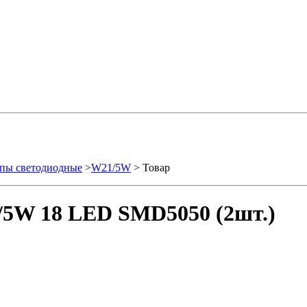
пы светодиодные
>
W21/5W
> Товар
/5W 18 LED SMD5050 (2шт.)