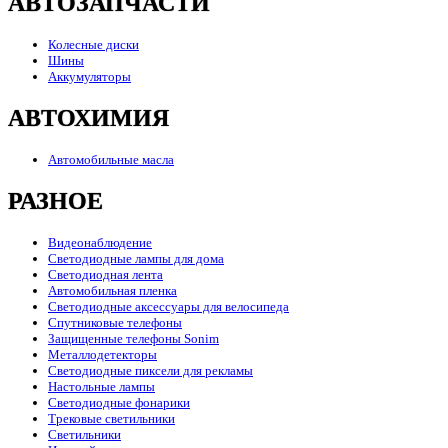
АВТОЗАПЧАСТИ
Колесные диски
Шины
Аккумуляторы
АВТОХИМИЯ
Автомобильные масла
РАЗНОЕ
Видеонаблюдение
Светодиодные лампы для дома
Светодиодная лента
Автомобильная пленка
Светодиодные аксессуары для велосипеда
Спутниковые телефоны
Защищенные телефоны Sonim
Металлодетекторы
Светодиодные пиксели для рекламы
Настольные лампы
Светодиодные фонарики
Трековые светильники
Светильники