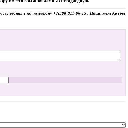
 фару вместо обычной лампы светодиодную.
осы, звоните по телефону +7(908)911-66-15 . Наши менеджеры