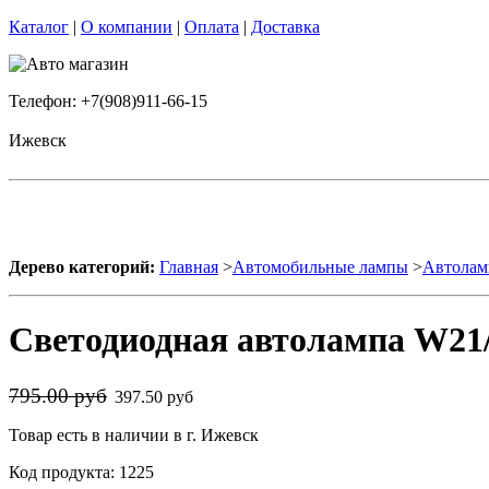
Каталог
|
О компании
|
Оплата
|
Доставка
Телефон: +7(908)911-66-15
Ижевск
Дерево категорий:
Главная
>
Автомобильные лампы
>
Автолам
Светодиодная автолампа W21
795.00 руб
397.50 руб
Товар есть в наличии в г. Ижевск
Код продукта: 1225