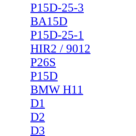
P15D-25-3
BA15D
P15D-25-1
HIR2 / 9012
P26S
P15D
BMW H11
D1
D2
D3