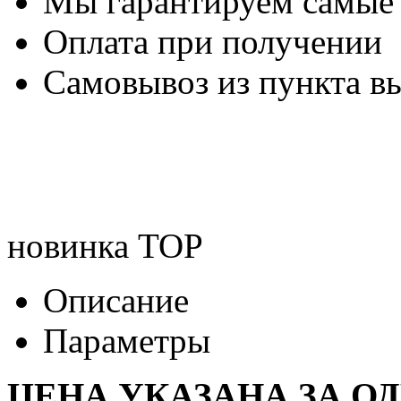
Мы гарантируем самые
Оплата при получении
Самовывоз из пункта вы
новинка
TOP
Описание
Параметры
ЦЕНА УКАЗАНА ЗА О