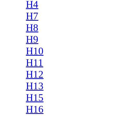
H4
H7
H8
H9
H10
H11
H12
H13
H15
H16