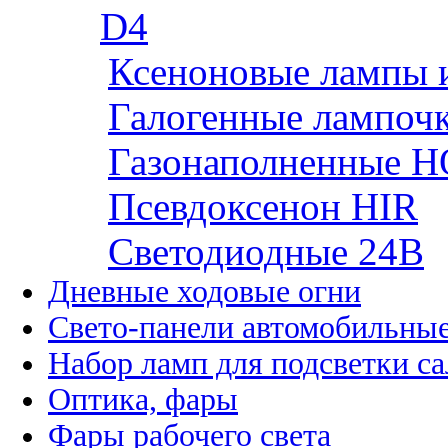
D4
Ксеноновые лампы 
Галогенные лампоч
Газонаполненные H
Псевдоксенон HIR
Cветодиодные 24B
Дневные ходовые огни
Свето-панели автомобильны
Набор ламп для подсветки с
Оптика, фары
Фары рабочего света