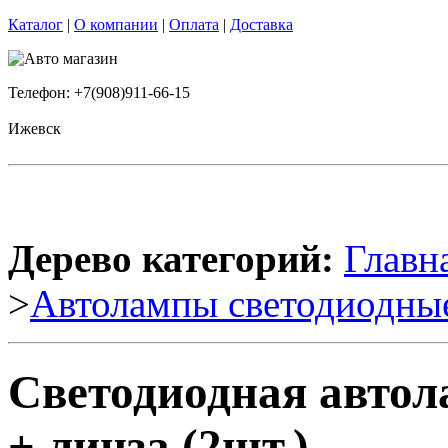
Каталог
|
О компании
|
Оплата
|
Доставка
Телефон: +7(908)911-66-15
Ижевск
Дерево категорий:
Главн
>
Автолампы светодиодны
Светодиодная авто
+ линза (2шт.)