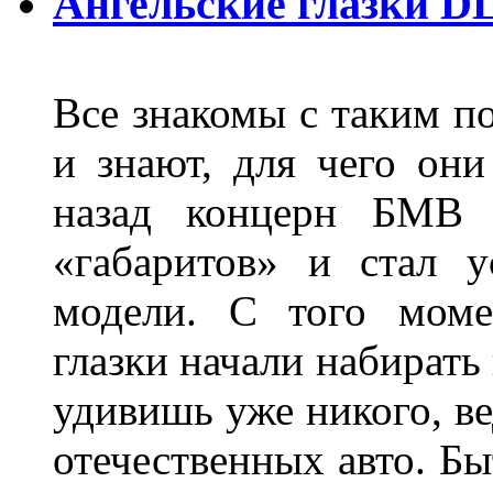
Ангельские глазки D
Все знакомы с таким п
и знают, для чего они
назад концерн БМВ 
«габаритов» и стал у
модели. С того моме
глазки начали набирать
удивишь уже никого, ве
отечественных авто. Бы