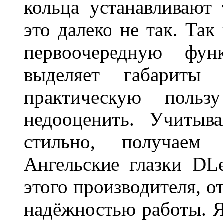
кольца устанавливают
это далеко не так. Так
первоочередную фу
выделяет габарит
практическую польз
недооценить. Учитыв
стильно, получаем
Ангельские глазки DL
этого производителя, о
надёжностью работы. Я