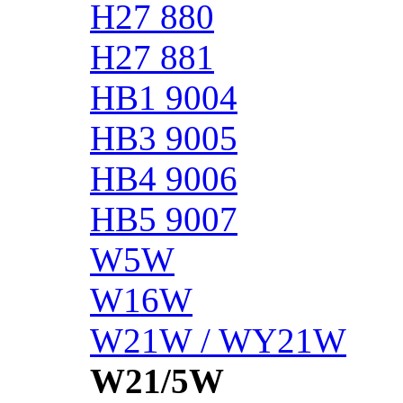
H27 880
H27 881
HB1 9004
HB3 9005
HB4 9006
HB5 9007
W5W
W16W
W21W / WY21W
W21/5W