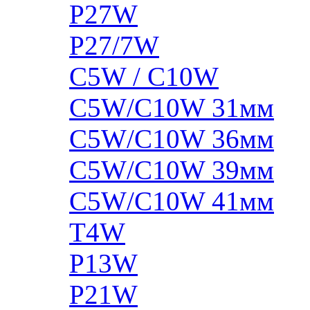
P27W
P27/7W
C5W / C10W
C5W/C10W 31мм
C5W/C10W 36мм
C5W/C10W 39мм
C5W/C10W 41мм
T4W
P13W
P21W