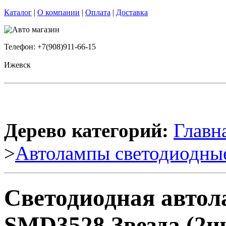
Каталог
|
О компании
|
Оплата
|
Доставка
Телефон: +7(908)911-66-15
Ижевск
Дерево категорий:
Главн
>
Автолампы светодиодны
Светодиодная авто
SMD3528 Звезда (2ш